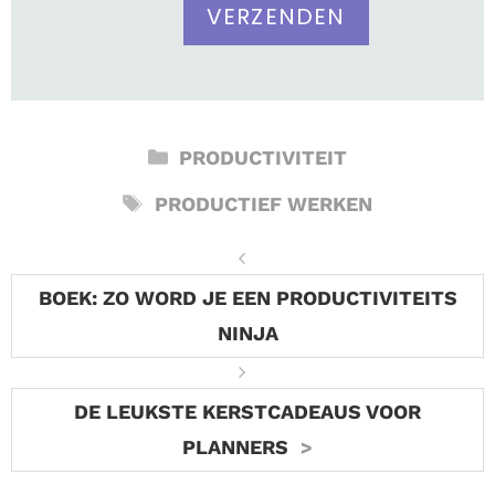
CATEGORIEËN
PRODUCTIVITEIT
TAGS
PRODUCTIEF WERKEN
BOEK: ZO WORD JE EEN PRODUCTIVITEITS
NINJA
DE LEUKSTE KERSTCADEAUS VOOR
PLANNERS