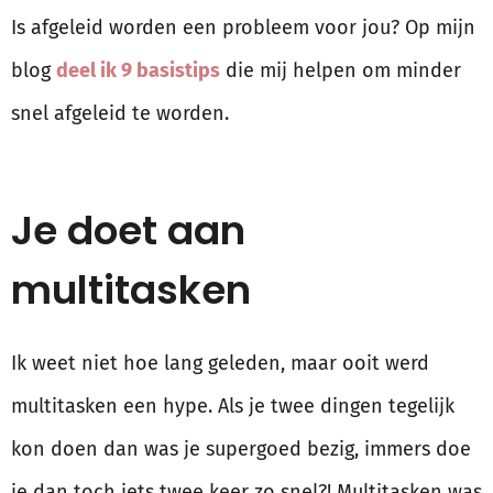
Is afgeleid worden een probleem voor jou? Op mijn
blog
deel ik 9 basistips
die mij helpen om minder
snel afgeleid te worden.
Je doet aan
multitasken
Ik weet niet hoe lang geleden, maar ooit werd
multitasken een hype. Als je twee dingen tegelijk
kon doen dan was je supergoed bezig, immers doe
je dan toch iets twee keer zo snel?! Multitasken was