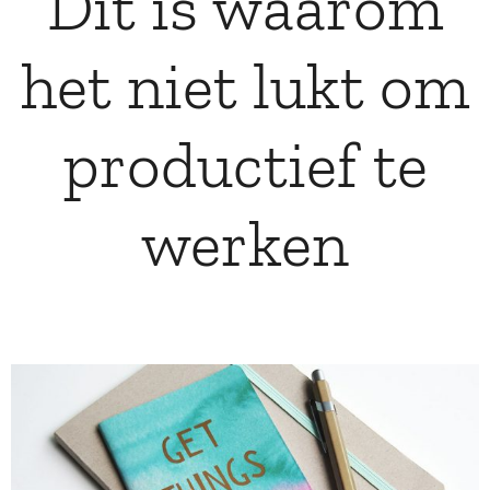
Dit is waarom
het niet lukt om
productief te
werken