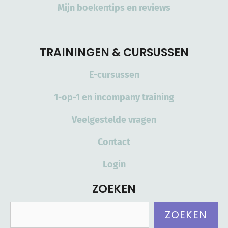
Mijn boekentips en reviews
TRAININGEN & CURSUSSEN
E-cursussen
1-op-1 en incompany training
Veelgestelde vragen
Contact
Login
ZOEKEN
Zoeken
ZOEKEN