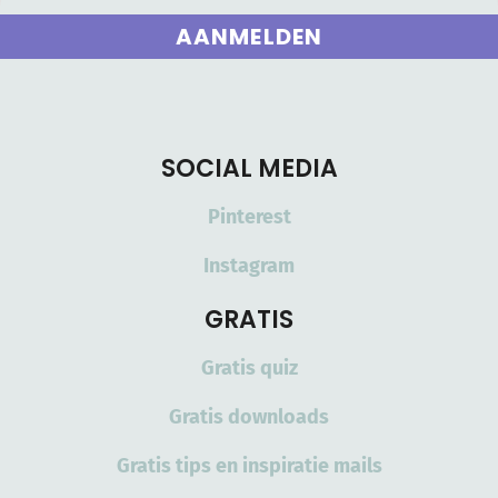
AANMELDEN
SOCIAL MEDIA
Pinterest
Instagram
GRATIS
Gratis quiz
Gratis downloads
Gratis tips en inspiratie mails