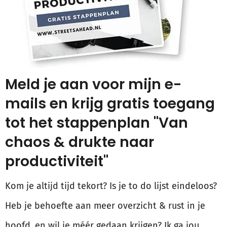
Meld je aan voor mijn e-
mails en krijg gratis toegang
tot het stappenplan "Van
chaos & drukte naar
productiviteit"
Kom je altijd tijd tekort? Is je to do lijst eindeloos?
Heb je behoefte aan meer overzicht & rust in je
hoofd, en wil je méér gedaan krijgen? Ik ga jou