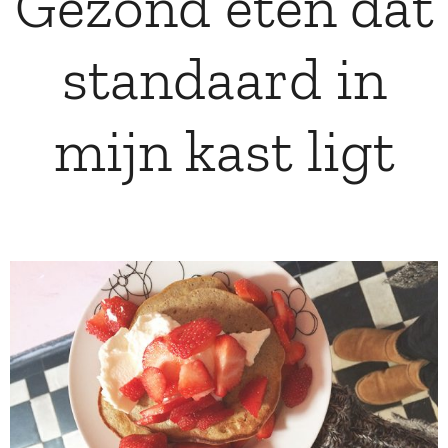
Gezond eten dat
standaard in
mijn kast ligt