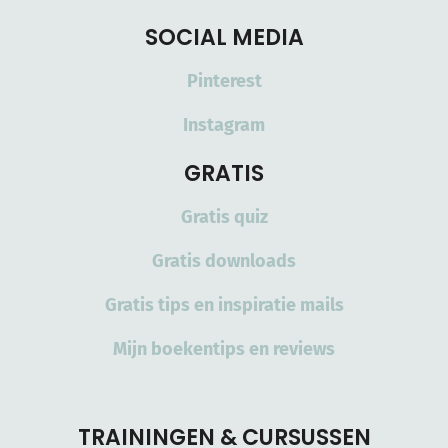
SOCIAL MEDIA
Pinterest
Instagram
GRATIS
Gratis quiz
Gratis downloads
Gratis tips en inspiratie mails
Mijn boekentips en reviews
TRAININGEN & CURSUSSEN