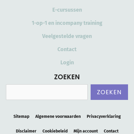
E-cursussen
1-op-1 en incompany training
Veelgestelde vragen
Contact
Login
ZOEKEN
Zoeken
ZOEKEN
Sitemap
Algemene voorwaarden
Privacyverklaring
Disclaimer
Cookiebeleid
Mijn account
Contact