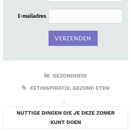
E-mailadres
CATEGORIEËN
GEZONDHEID
TAGS
EETINSPIRATIE
,
GEZOND ETEN
NUTTIGE DINGEN DIE JE DEZE ZOMER
KUNT DOEN