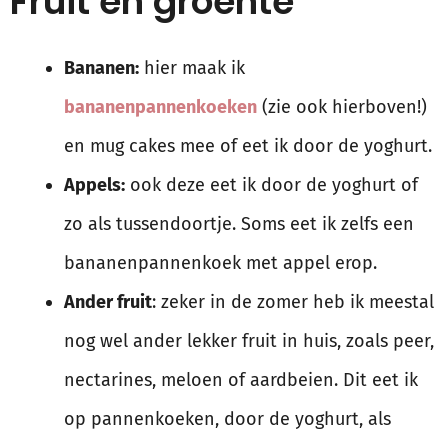
Fruit en groente
Bananen:
hier maak ik
bananenpannenkoeken
(zie ook hierboven!)
en mug cakes mee of eet ik door de yoghurt.
Appels:
ook deze eet ik door de yoghurt of
zo als tussendoortje. Soms eet ik zelfs een
bananenpannenkoek met appel erop.
Ander fruit
: zeker in de zomer heb ik meestal
nog wel ander lekker fruit in huis, zoals peer,
nectarines, meloen of aardbeien. Dit eet ik
op pannenkoeken, door de yoghurt, als