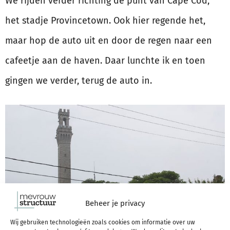
We rijden verder richting de punt van Cape Cod,
het stadje Provincetown. Ook hier regende het,
maar hop de auto uit en door de regen naar een
cafeetje aan de haven. Daar lunchte ik en toen
gingen we verder, terug de auto in.
Beheer je privacy
Wij gebruiken technologieën zoals cookies om informatie over uw