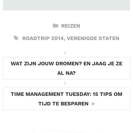
CATEGORIEËN
REIZEN
TAGS
ROADTRIP 2014
,
VERENIGDE STATEN
WAT ZIJN JOUW DROMEN? EN JAAG JE ZE
AL NA?
TIME MANAGEMENT TUESDAY: 15 TIPS OM
TIJD TE BESPAREN