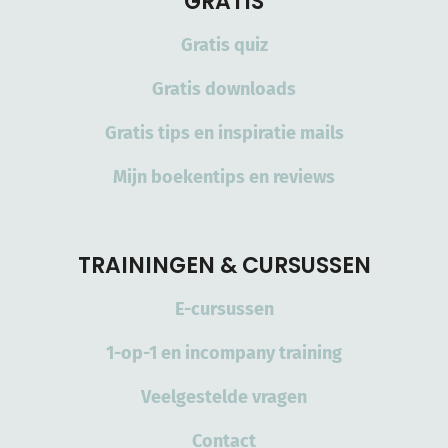
GRATIS
Gratis quiz
Gratis downloads
Gratis tips en inspiratie mails
Mijn boekentips en reviews
TRAININGEN & CURSUSSEN
E-cursussen
1-op-1 en incompany training
Veelgestelde vragen
Contact