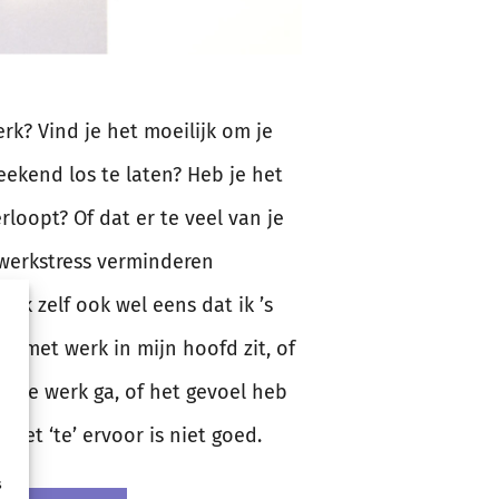
werk? Vind je het moeilijk om je
eekend los te laten? Heb je het
rloopt? Of dat er te veel van je
 werkstress verminderen
erk zelf ook wel eens dat ik ’s
l met werk in mijn hoofd zit, of
ch te werk ga, of het gevoel heb
es met ‘te’ ervoor is niet goed.
s