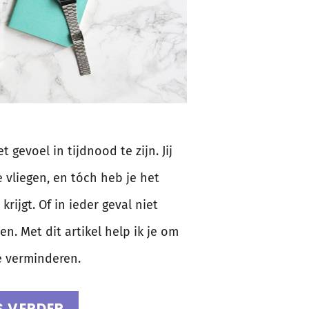
 gevoel in tijdnood te zijn. Jij
e vliegen, en tóch heb je het
krijgt. Of in ieder geval niet
en. Met dit artikel help ik je om
e verminderen.
S VERDER