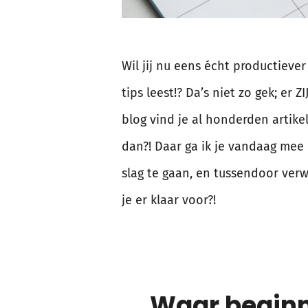
Wil jij nu eens écht productieve
tips leest!? Da’s niet zo gek; er
blog vind je al honderden artikel
dan?! Daar ga ik je vandaag mee u
slag te gaan, en tussendoor verw
je er klaar voor?!
Waar beginn