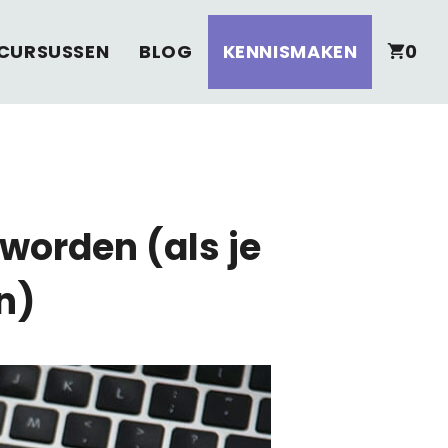
CURSUSSEN
BLOG
KENNISMAKEN
0
worden (als je
n)