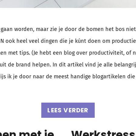
r gaan worden, maar zie je door de bomen het bos niet
 ZIJN ook heel veel dingen die je kúnt doen om producti
en met tips. (Je hebt een blog over productiviteit, of 
it de brand helpen. In dit artikel vind je alle belangr
ijs ik je door naar de meest handige blogartikelen di
LEES VERDER
en met je
Werkstress