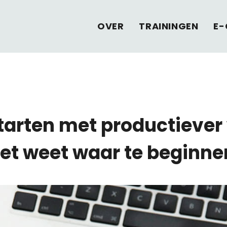
OVER
TRAININGEN
E-
starten met productiever 
iet weet waar te beginne