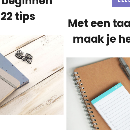
 beginnen
22 tips
Met een taa
maak je he