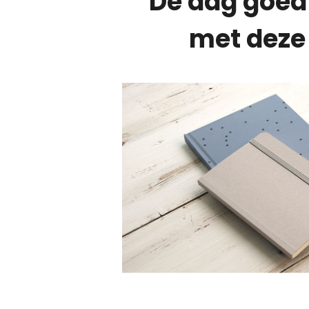
De dag goed
met deze 