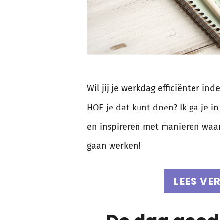
Wil jij je werkdag efficiënter ind
HOE je dat kunt doen? Ik ga je i
en inspireren met manieren waaro
gaan werken!
LEES VE