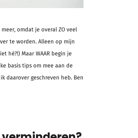
 meer, omdat je overal ZO veel
ever te worden. Alleen op mijn
niet hè?!) Maar WAAR begin je
ijke basis tips om mee aan de
e ik daarover geschreven heb. Ben
 verminderen?