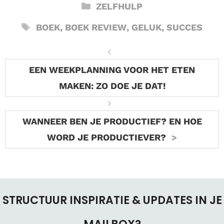
CATEGORIEËN
ZELFHULP
TAGS
BOEK
,
BOEK REVIEW
,
GELUK
,
SUCCES
EEN WEEKPLANNING VOOR HET ETEN
MAKEN: ZO DOE JE DAT!
WANNEER BEN JE PRODUCTIEF? EN HOE
WORD JE PRODUCTIEVER?
STRUCTUUR INSPIRATIE & UPDATES IN JE