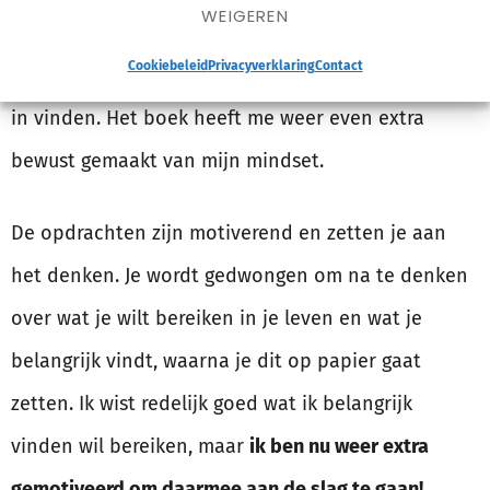
WEIGEREN
je dingen anders aan wilt pakken, dat benadrukken
Cookiebeleid
Privacyverklaring
Contact
de schrijvers heel goed en daar kan ik mij helemaal
in vinden. Het boek heeft me weer even extra
bewust gemaakt van mijn mindset.
De opdrachten zijn motiverend en zetten je aan
het denken. Je wordt gedwongen om na te denken
over wat je wilt bereiken in je leven en wat je
belangrijk vindt, waarna je dit op papier gaat
zetten. Ik wist redelijk goed wat ik belangrijk
vinden wil bereiken, maar
ik ben nu weer extra
gemotiveerd om daarmee aan de slag te gaan!