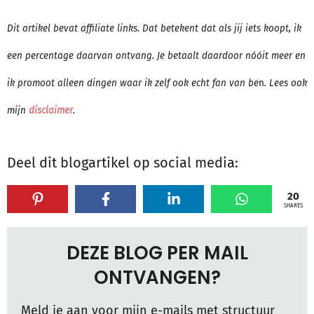
Dit artikel bevat affiliate links. Dat betekent dat als jij iets koopt, ik
een percentage daarvan ontvang. Je betaalt daardoor nóóit meer en
ik promoot alleen dingen waar ik zelf ook echt fan van be
n
. Lees ook
mijn
disclaimer
.
Deel dit blogartikel op social media:
20
SHARES
DEZE BLOG PER MAIL
ONTVANGEN?
Meld je aan voor mijn e-mails met structuur