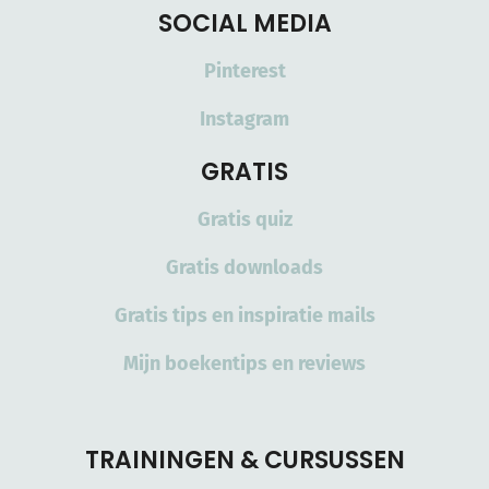
SOCIAL MEDIA
Pinterest
Instagram
GRATIS
Gratis quiz
Gratis downloads
Gratis tips en inspiratie mails
Mijn boekentips en reviews
TRAININGEN & CURSUSSEN