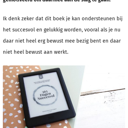
Ik denk zeker dat dit boek je kan ondersteunen bij
het succesvol en gelukkig worden, vooral als je nu
daar niet heel erg bewust mee bezig bent en daar
niet heel bewust aan werkt.