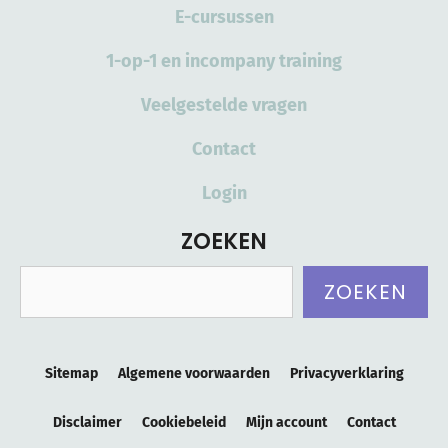
E-cursussen
1-op-1 en incompany training
Veelgestelde vragen
Contact
Login
ZOEKEN
Zoeken
ZOEKEN
Sitemap
Algemene voorwaarden
Privacyverklaring
Disclaimer
Cookiebeleid
Mijn account
Contact