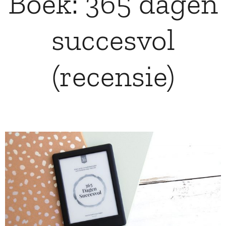
Boek: 365 dagen
succesvol
(recensie)