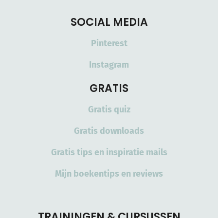
SOCIAL MEDIA
Pinterest
Instagram
GRATIS
Gratis quiz
Gratis downloads
Gratis tips en inspiratie mails
Mijn boekentips en reviews
TRAININGEN & CURSUSSEN