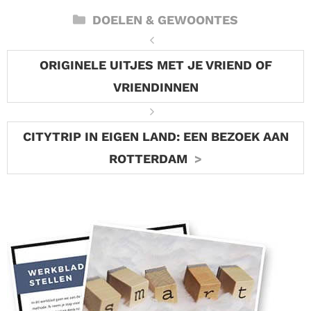
CATEGORIEËN
DOELEN & GEWOONTES
ORIGINELE UITJES MET JE VRIEND OF
VRIENDINNEN
CITYTRIP IN EIGEN LAND: EEN BEZOEK AAN
ROTTERDAM