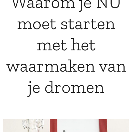
Waarom je NU
moet starten
met het
waarmaken van
je dromen