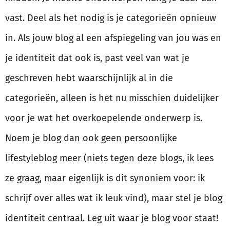
vast. Deel als het nodig is je categorieën opnieuw
in. Als jouw blog al een afspiegeling van jou was en
je identiteit dat ook is, past veel van wat je
geschreven hebt waarschijnlijk al in die
categorieën, alleen is het nu misschien duidelijker
voor je wat het overkoepelende onderwerp is.
Noem je blog dan ook geen persoonlijke
lifestyleblog meer (niets tegen deze blogs, ik lees
ze graag, maar eigenlijk is dit synoniem voor: ik
schrijf over alles wat ik leuk vind), maar stel je blog
identiteit centraal. Leg uit waar je blog voor staat!