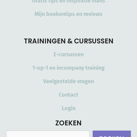
Gratis tips en inspiratie mails
Mijn boekentips en reviews
TRAININGEN & CURSUSSEN
E-cursussen
1-op-1 en incompany training
Veelgestelde vragen
Contact
Login
ZOEKEN
Zoeken