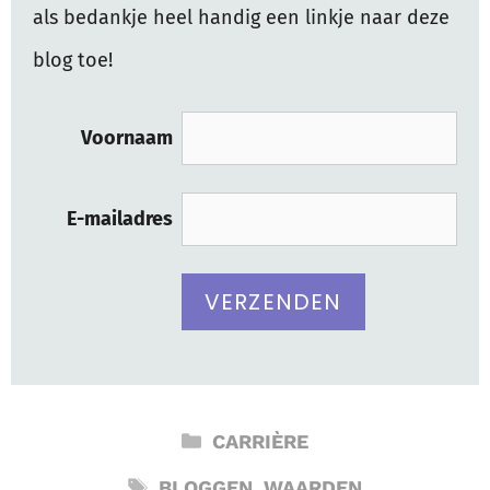
als bedankje heel handig een linkje naar deze
blog toe!
Voornaam
E-mailadres
CATEGORIEËN
CARRIÈRE
TAGS
BLOGGEN
,
WAARDEN