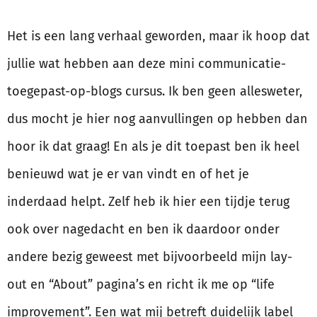
Het is een lang verhaal geworden, maar ik hoop dat
jullie wat hebben aan deze mini communicatie-
toegepast-op-blogs cursus. Ik ben geen allesweter,
dus mocht je hier nog aanvullingen op hebben dan
hoor ik dat graag! En als je dit toepast ben ik heel
benieuwd wat je er van vindt en of het je
inderdaad helpt. Zelf heb ik hier een tijdje terug
ook over nagedacht en ben ik daardoor onder
andere bezig geweest met bijvoorbeeld mijn lay-
out en “About” pagina’s en richt ik me op “life
improvement”. Een wat mij betreft duidelijk label