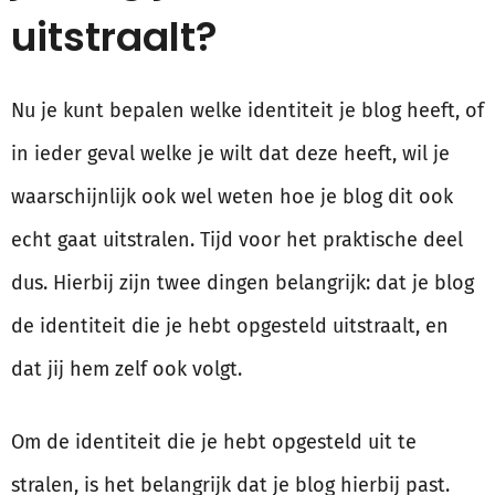
uitstraalt?
Nu je kunt bepalen welke identiteit je blog heeft, of
in ieder geval welke je wilt dat deze heeft, wil je
waarschijnlijk ook wel weten hoe je blog dit ook
echt gaat uitstralen. Tijd voor het praktische deel
dus. Hierbij zijn twee dingen belangrijk: dat je blog
de identiteit die je hebt opgesteld uitstraalt, en
dat jij hem zelf ook volgt.
Om de identiteit die je hebt opgesteld uit te
stralen, is het belangrijk dat je blog hierbij past.