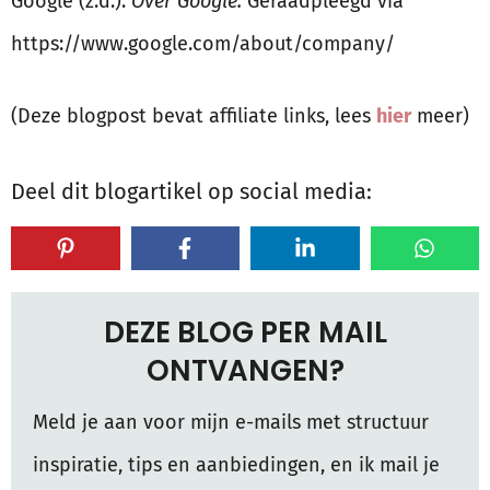
Google (z.d.).
Over Google.
Geraadpleegd via
https://www.google.com/about/company/
(Deze blogpost bevat affiliate links, lees
hier
meer)
Deel dit blogartikel op social media:
DEZE BLOG PER MAIL
ONTVANGEN?
Meld je aan voor mijn e-mails met structuur
inspiratie, tips en aanbiedingen, en ik mail je