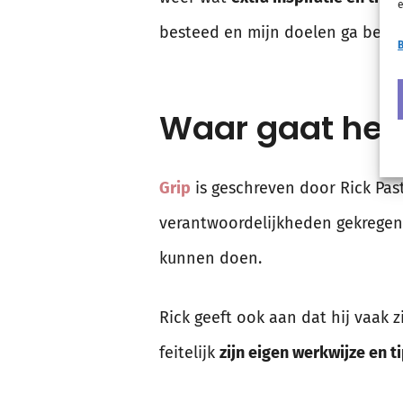
e
besteed en mijn doelen ga beha
B
Waar gaat het 
Grip
is geschreven door Rick Past
verantwoordelijkheden gekregen,
kunnen doen.
Rick geeft ook aan dat hij vaak 
feitelijk
zijn eigen werkwijze en 