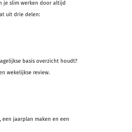
n je slim werken door altijd
t uit drie delen:
dagelijkse basis overzicht houdt?
 en wekelijkse review.
n, een jaarplan maken en een