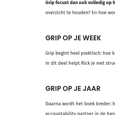
Grip focust dan ook volledig op h
overzicht te houden? En hoe word
GRIP OP JE WEEK
Grip begint heel praktisch: hoe k
In dit deel helpt Rick je met str
GRIP OP JE JAAR
Daarna wordt het boek breder: h
accountability partner in de h