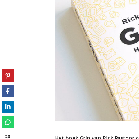
23
Het boek Grip van Rick Pastoor g