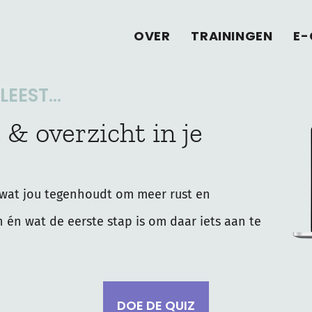
OVER
TRAININGEN
E-
EEST...
 & overzicht in je
wat jou tegenhoudt om meer rust en
n én wat de eerste stap is om daar iets aan te
DOE DE QUIZ