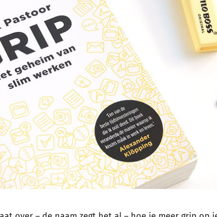
aat over – de naam zegt het al – hoe je meer grip op je