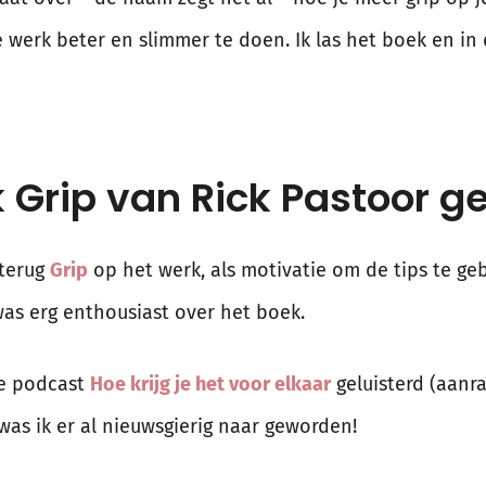
werk beter en slimmer te doen. Ik las het boek en in d
Grip van Rick Pastoor g
 terug
Grip
op het werk, als motivatie om de tips te 
was erg enthousiast over het boek.
de podcast
Hoe krijg je het voor elkaar
geluisterd (aanra
was ik er al nieuwsgierig naar geworden!