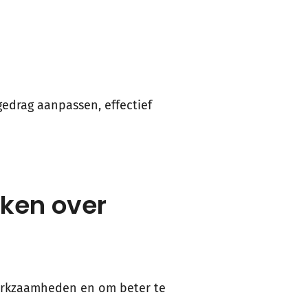
gedrag aanpassen, effectief
ken over
 werkzaamheden en om beter te