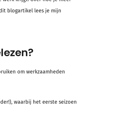
it blogartikel lees je mijn
elezen?
gebruiken om werkzaamheden
der!), waarbij het eerste seizoen