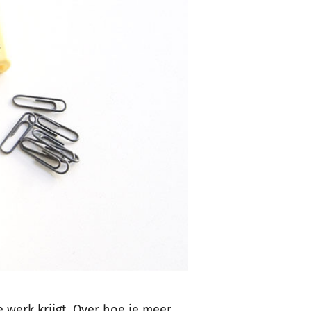
 werk krijgt. Over hoe je meer