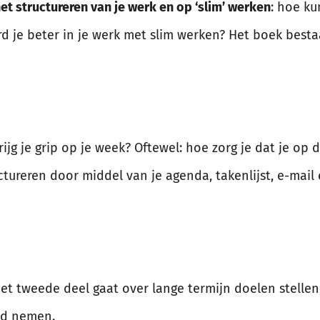
et structureren van je werk en op ‘slim’ werken
: hoe ku
 je beter in je werk met slim werken? Het boek bestaa
rijg je grip op je week? Oftewel: hoe zorg je dat je op 
uctureren door middel van je agenda, takenlijst, e-mail
et tweede deel gaat over lange termijn doelen stelle
and nemen.