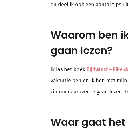
en deel ik ook een aantal tips ui
Waarom ben ik 
gaan lezen?
Ik las het boek
Tijdwinst – Elke 
vakantie ben en ik ben met mijn 
zin om daarover te gaan lezen. Du
Waar gaat het 