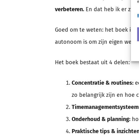
e
verbeteren.
En dat heb ik er zeke
B
Goed om te weten: het boek is v
autonoom is om zijn eigen werkti
Het boek bestaat uit 4 delen:
Concentratie & routines:
ee
zo belangrijk zijn en hoe 
Timemanagementsysteem &
Onderhoud & planning:
hoe
Praktische tips & inzichten