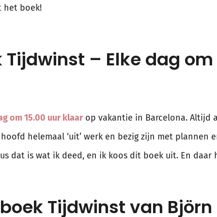
t het boek!
Tijdwinst – Elke dag om 
dag om 15.00 uur klaar
op vakantie in Barcelona. Altijd 
hoofd helemaal ‘uit’ werk en bezig zijn met plannen en
s dat is wat ik deed, en ik koos dit boek uit. En daar 
boek Tijdwinst van Björn