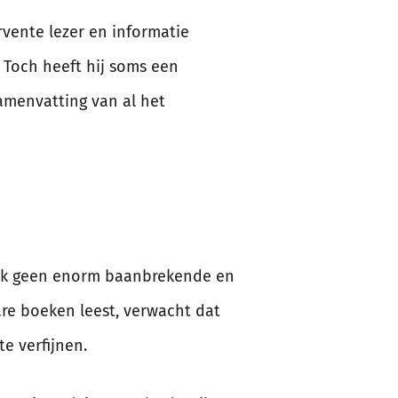
rvente lezer en informatie
 Toch heeft hij soms een
samenvatting van al het
oek geen enorm baanbrekende en
bare boeken leest, verwacht dat
e verfijnen.