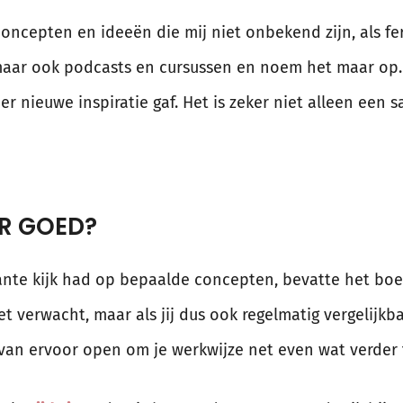
concepten en ideeën die mij niet onbekend zijn, als fe
maar ook podcasts en cursussen en noem het maar op.
er nieuwe inspiratie gaf. Het is zeker niet alleen een 
R GOED?
ante kijk had op bepaalde concepten, bevatte het b
et verwacht, maar als jij dus ook regelmatig vergelijk
rvan ervoor open om je werkwijze net even wat verder t