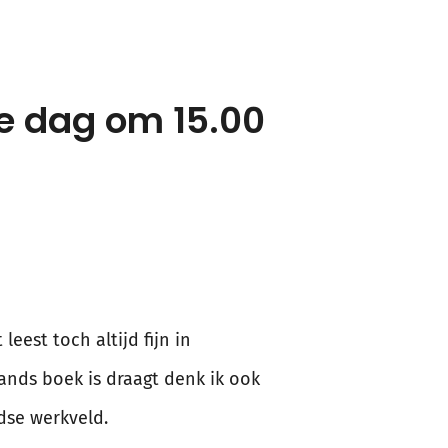
ke dag om 15.00
eest toch altijd fijn in
ands boek is draagt denk ik ook
dse werkveld.