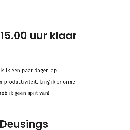
15.00 uur klaar
als ik een paar dagen op
 productiviteit, krijg ik enorme
heb ik geen spijt van!
 Deusings