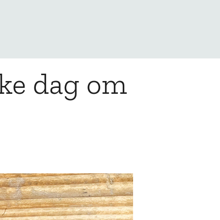
lke dag om