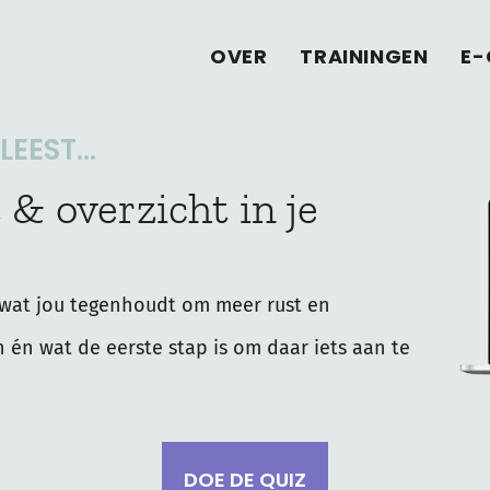
OVER
TRAININGEN
E-
EEST...
 & overzicht in je
wat jou tegenhoudt om meer rust en
n én wat de eerste stap is om daar iets aan te
DOE DE QUIZ