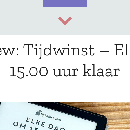
ew: Tijdwinst – E
15.00 uur klaar