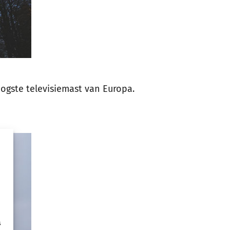
ogste televisiemast van Europa.
s