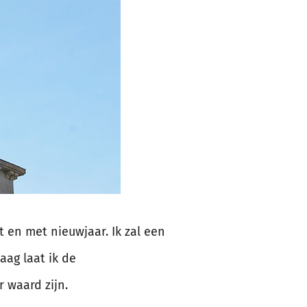
t en met nieuwjaar. Ik zal een
aag laat ik de
 waard zijn.