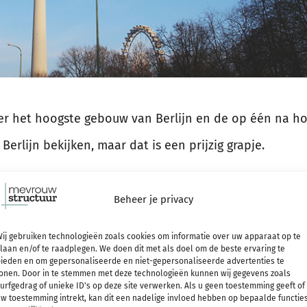
ter het hoogste gebouw van Berlijn en de op één na ho
erlijn bekijken, maar dat is een prijzig grapje.
Beheer je privacy
ij gebruiken technologieën zoals cookies om informatie over uw apparaat op te
laan en/of te raadplegen. We doen dit met als doel om de beste ervaring te
ieden en om gepersonaliseerde en niet-gepersonaliseerde advertenties te
onen. Door in te stemmen met deze technologieën kunnen wij gegevens zoals
urfgedrag of unieke ID's op deze site verwerken. Als u geen toestemming geeft of
w toestemming intrekt, kan dit een nadelige invloed hebben op bepaalde functie