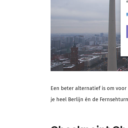
e
B
Een beter alternatief is om voor
je heel Berlijn én de Fernsehturm