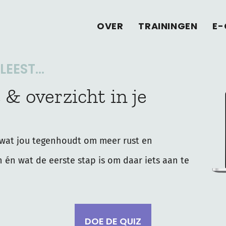
OVER
TRAININGEN
E-
EEST...
 & overzicht in je
wat jou tegenhoudt om meer rust en
n én wat de eerste stap is om daar iets aan te
DOE DE QUIZ