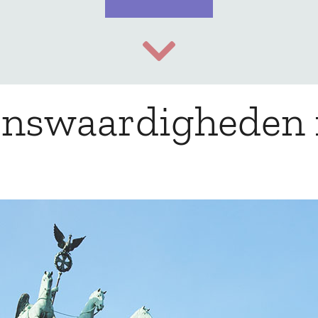
enswaardigheden i