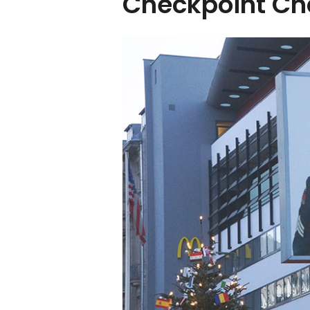
Checkpoint Cha