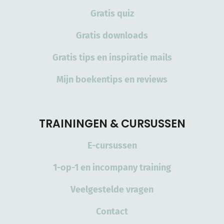
Gratis quiz
Gratis downloads
Gratis tips en inspiratie mails
Mijn boekentips en reviews
TRAININGEN & CURSUSSEN
E-cursussen
1-op-1 en incompany training
Veelgestelde vragen
Contact