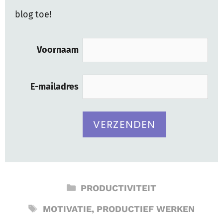
blog toe!
Voornaam
E-mailadres
CATEGORIEËN
PRODUCTIVITEIT
TAGS
MOTIVATIE
,
PRODUCTIEF WERKEN