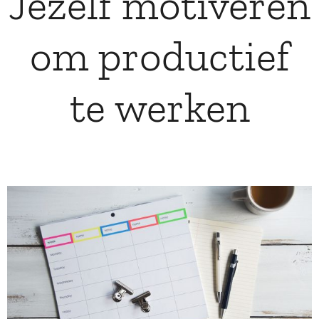
Jezelf motiveren
om productief
te werken