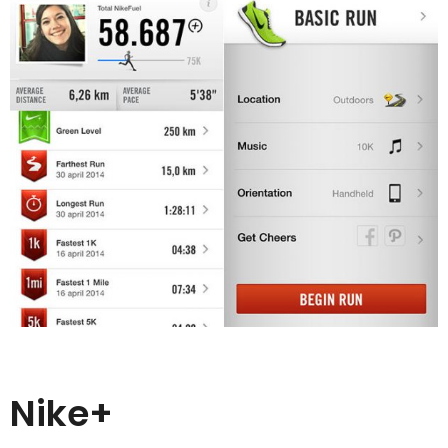
Nike+