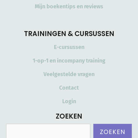
Mijn boekentips en reviews
TRAININGEN & CURSUSSEN
E-cursussen
1-op-1 en incompany training
Veelgestelde vragen
Contact
Login
ZOEKEN
Zoeken
ZOEKEN