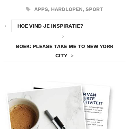
TAGS
APPS
,
HARDLOPEN
,
SPORT
HOE VIND JE INSPIRATIE?
BOEK: PLEASE TAKE ME TO NEW YORK
CITY