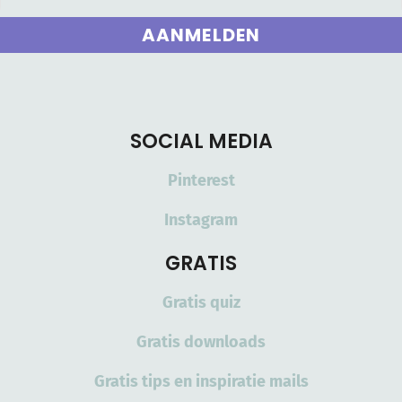
AANMELDEN
SOCIAL MEDIA
Pinterest
Instagram
GRATIS
Gratis quiz
Gratis downloads
Gratis tips en inspiratie mails