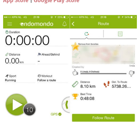
App Store
|
Google Play Store