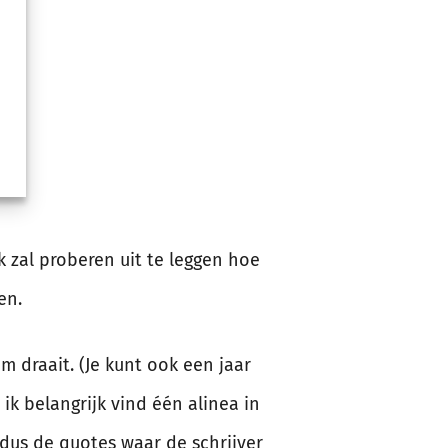
Ik zal proberen uit te leggen hoe
en.
m draait. (Je kunt ook een jaar
ik belangrijk vind één alinea in
n dus de quotes waar de schrijver