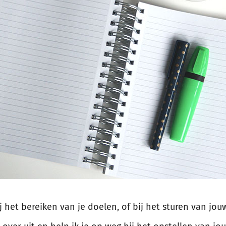
 het bereiken van je doelen, of bij het sturen van jouw l