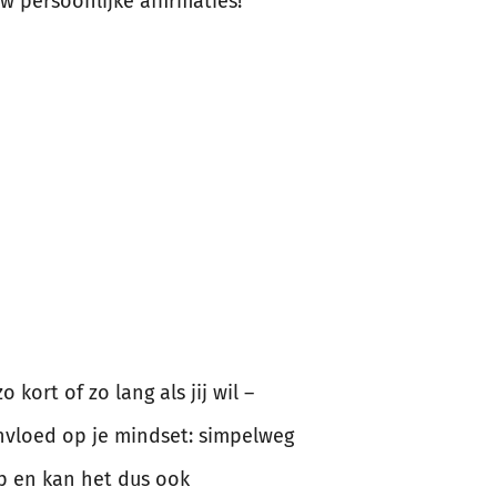
w persoonlijke affirmaties!
 kort of zo lang als jij wil –
 invloed op je mindset: simpelweg
op en kan het dus ook