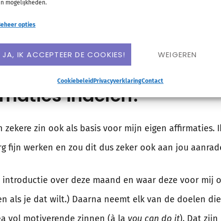
n mogelijkheden.
ijn om het te bereiken
e bereiken (hoe)
eheer opties
 inspirerend)
JA, IK ACCEPTEER DE COOKIES!
WEIGEREN
Cookiebeleid
Privacyverklaring
Contact
rmaties indelen?
n zekere zin ook als basis voor mijn eigen affirmaties. 
erg fijn werken en zou dit dus zeker ook aan jou aanrad
s introductie over deze maand en waar deze voor mij o
n als je dat wilt.) Daarna neemt elk van de doelen die 
ea vol motiverende zinnen (à la
you can do it
). Dat zij