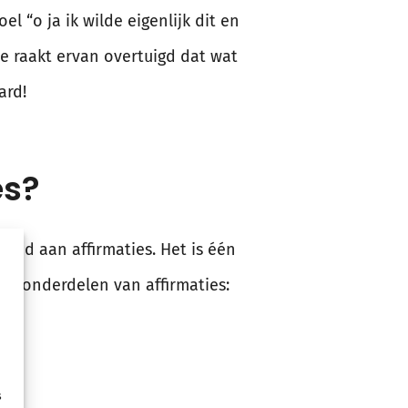
 “o ja ik wilde eigenlijk dit en
 je raakt ervan overtuigd dat wat
ard!
es?
eed aan affirmaties. Het is één
ijf onderdelen van affirmaties:
s