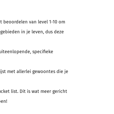
nt beoordelen van level 1-10 om
 gebieden in je leven, dus deze
i uiteenlopende, specifieke
ijst met allerlei gewoontes die je
cket list. Dit is wat meer gericht
pen!