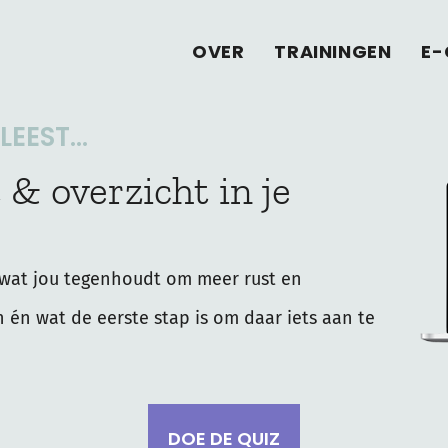
OVER
TRAININGEN
E-
EEST...
 & overzicht in je
wat jou tegenhoudt om meer rust en
n én wat de eerste stap is om daar iets aan te
DOE DE QUIZ