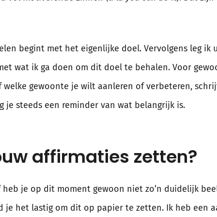
elen begint met het eigenlijke doel. Vervolgens leg ik 
g met wat ik ga doen om dit doel te behalen. Voor gew
 welke gewoonte je wilt aanleren of verbeteren, schrij
g je steeds een reminder van wat belangrijk is.
ouw affirmaties zetten?
 heb je op dit moment gewoon niet zo’n duidelijk beeld
 je het lastig om dit op papier te zetten. Ik heb een 