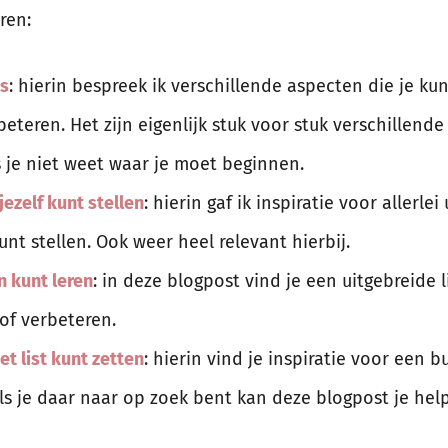
ren:
es
: hierin bespreek ik verschillende aspecten die je ku
beteren. Het zijn eigenlijk stuk voor stuk verschillende
s je niet weet waar je moet beginnen.
jezelf kunt stellen
: hierin gaf ik inspiratie voor allerle
unt stellen. Ook weer heel relevant hierbij.
n kunt leren
: in deze blogpost vind je een uitgebreide l
of verbeteren.
et list kunt zetten
: hierin vind je inspiratie voor een bu
als je daar naar op zoek bent kan deze blogpost je hel