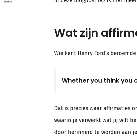
In deze blogpost leg ik hier meer
SHARES
Wat zijn affirm
Wie kent Henry Ford’s beroemde 
Whether you think you ca
Dat is precies waar affirmaties om
waarin je verwerkt wat jij wilt b
door herinnerd te worden aan je