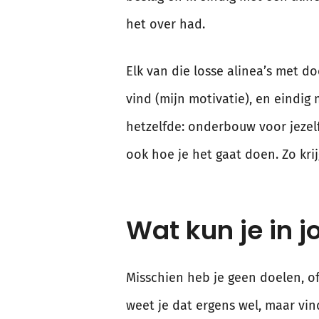
het over had.
Elk van die losse alinea’s met do
vind (mijn motivatie), en eindi
hetzelfde: onderbouw voor jezelf
ook hoe je het gaat doen. Zo krij
Wat kun je in j
Misschien heb je geen doelen, of
weet je dat ergens wel, maar vind