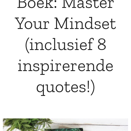
Boek: Master
Your Mindset
(inclusief 8
inspirerende
quotes!)