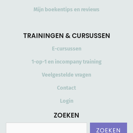
Mijn boekentips en reviews
TRAININGEN & CURSUSSEN
E-cursussen
1-op-1 en incompany training
Veelgestelde vragen
Contact
Login
ZOEKEN
Zoeken
ZOEKEN