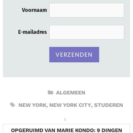
Voornaam
E-mailadres
CATEGORIEËN
ALGEMEEN
TAGS
NEW YORK
,
NEW YORK CITY
,
STUDEREN
OPGERUIMD VAN MARIE KONDO: 9 DINGEN