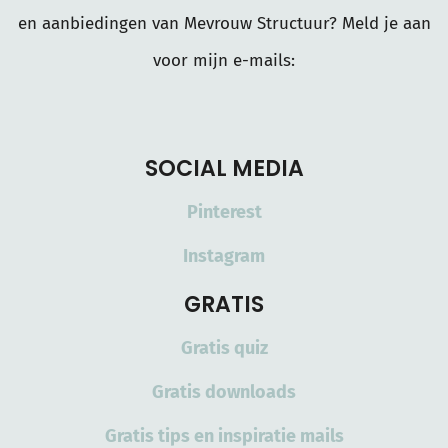
en aanbiedingen van Mevrouw Structuur? Meld je aan
voor mijn e-mails:
SOCIAL MEDIA
Pinterest
Instagram
GRATIS
Gratis quiz
Gratis downloads
Gratis tips en inspiratie mails