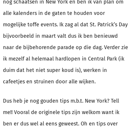
nog schaatsen in New York en ben ik van plan om
alle kalenders in de gaten te houden voor
mogelijke toffe events. Ik zag al dat St. Patrick’s Day
bijvoorbeeld in maart valt dus ik ben benieuwd
naar de bijbehorende parade op die dag. Verder zie
ik mezelf al helemaal hardlopen in Central Park (ik
duim dat het niet super koud is), werken in
cafeetjes en struinen door alle wijken.
Dus heb je nog gouden tips m.b.t. New York? Tell
me!! Vooral de originele tips zijn welkom want ik
ben er dus wel al eens geweest. Oh en tips over