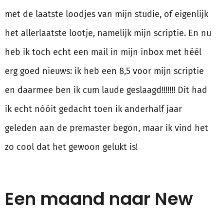
met de laatste loodjes van mijn studie, of eigenlijk
het allerlaatste lootje, namelijk mijn scriptie. En nu
heb ik toch echt een mail in mijn inbox met héél
erg goed nieuws: ik heb een 8,5 voor mijn scriptie
en daarmee ben ik cum laude geslaagd!!!!!!! Dit had
ik echt nóóit gedacht toen ik anderhalf jaar
geleden aan de premaster begon, maar ik vind het
zo cool dat het gewoon gelukt is!
Een maand naar New