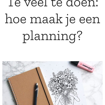
Te veel te doen:
hoe maak je een
planning?