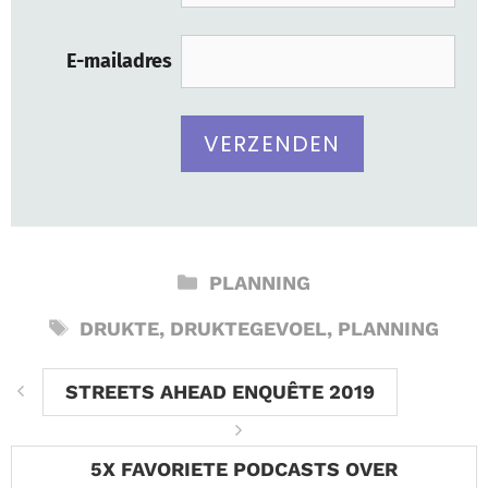
E-mailadres
CATEGORIEËN
PLANNING
TAGS
DRUKTE
,
DRUKTEGEVOEL
,
PLANNING
STREETS AHEAD ENQUÊTE 2019
5X FAVORIETE PODCASTS OVER