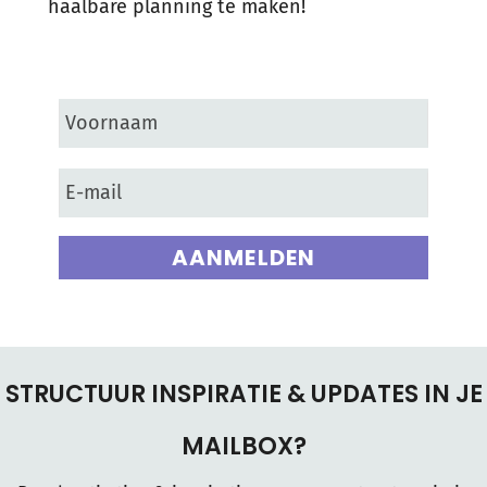
haalbare planning te maken!
AANMELDEN
STRUCTUUR INSPIRATIE & UPDATES IN JE
MAILBOX?