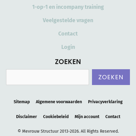
1-op-1 en incompany training
Veelgestelde vragen
Contact
Login
ZOEKEN
Zoeken
ZOEKEN
Sitemap
Algemene voorwaarden
Privacyverklaring
Disclaimer
Cookiebeleid
Mijn account
Contact
© Mevrouw Structuur 2013-2026. All Rights Reserved.