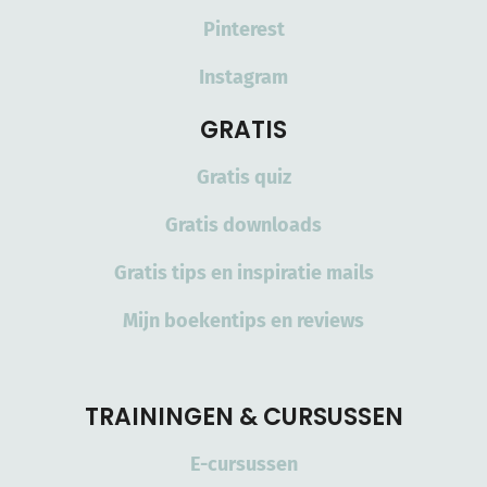
Pinterest
Instagram
GRATIS
Gratis quiz
Gratis downloads
Gratis tips en inspiratie mails
Mijn boekentips en reviews
TRAININGEN & CURSUSSEN
E-cursussen