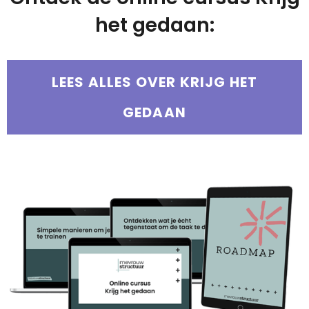
het gedaan:
LEES ALLES OVER KRIJG HET
GEDAAN