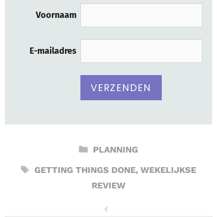
Voornaam
E-mailadres
CATEGORIEËN
PLANNING
TAGS
GETTING THINGS DONE
,
WEKELIJKSE
REVIEW