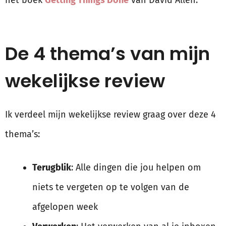
het boek
Getting Things Done
van David Allen.
De 4 thema’s van mijn
wekelijkse review
Ik verdeel mijn wekelijkse review graag over deze 4
thema’s:
Terugblik
: Alle dingen die jou helpen om
niets te vergeten op te volgen van de
afgelopen week