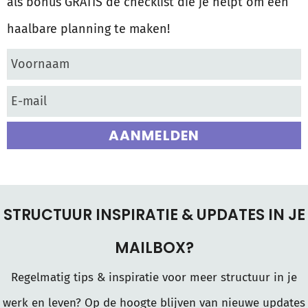
als bonus GRATIS de checklist die je helpt om een
haalbare planning te maken!
AANMELDEN
STRUCTUUR INSPIRATIE & UPDATES IN JE
MAILBOX?
Regelmatig tips & inspiratie voor meer structuur in je
werk en leven? Op de hoogte blijven van nieuwe updates