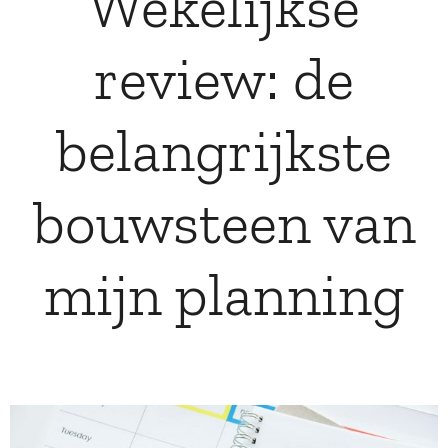
Wekelijkse
review: de
belangrijkste
bouwsteen van
mijn planning