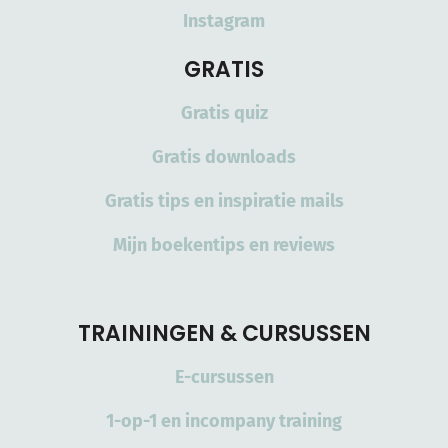
Instagram
GRATIS
Gratis quiz
Gratis downloads
Gratis tips en inspiratie mails
Mijn boekentips en reviews
TRAININGEN & CURSUSSEN
E-cursussen
1-op-1 en incompany training