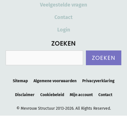
Veelgestelde vragen
Contact
Login
ZOEKEN
Zoeken
ZOEKEN
Sitemap
Algemene voorwaarden
Privacyverklaring
Disclaimer
Cookiebeleid
Mijn account
Contact
© Mevrouw Structuur 2013-2026. All Rights Reserved.