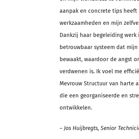
aanpak en concrete tips heeft 
werkzaamheden en mijn zelfve
Dankzij haar begeleiding werk 
betrouwbaar systeem dat mijn
bewaakt, waardoor de angst om
verdwenen is. Ik voel me effici
Mevrouw Structuur van harte 
die een georganiseerde en stres
ontwikkelen.
–
Jos Huijbregts, Senior Technic