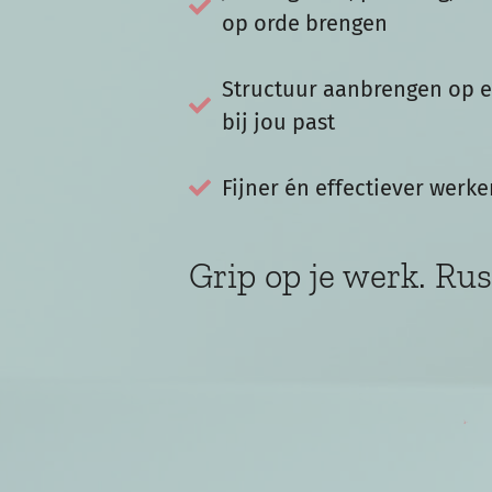
op orde brengen
Structuur aanbrengen op e
bij jou past
Fijner én effectiever werke
Grip op je werk. Rust