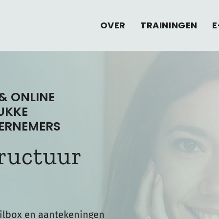
OVER
TRAININGEN
E
& ONLINE
UKKE
ERNEMERS
ructuur
ilbox en aantekeningen