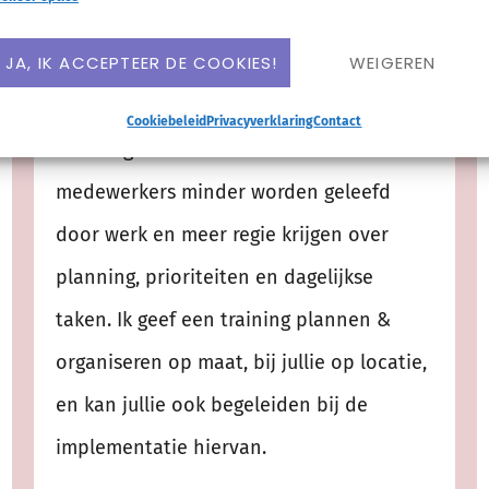
JA, IK ACCEPTEER DE COOKIES!
WEIGEREN
INCOMPANY TRAINING
Cookiebeleid
Privacyverklaring
Contact
Voor organisaties die willen dat
medewerkers minder worden geleefd
door werk en meer regie krijgen over
planning, prioriteiten en dagelijkse
taken. Ik geef een training plannen &
organiseren op maat, bij jullie op locatie,
en kan jullie ook begeleiden bij de
implementatie hiervan.