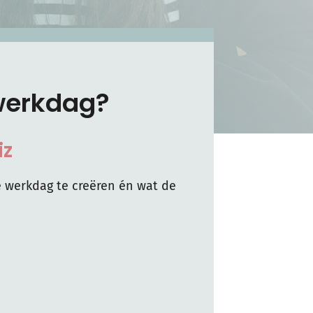
e werkdag?
iz
 werkdag te creëren én wat de