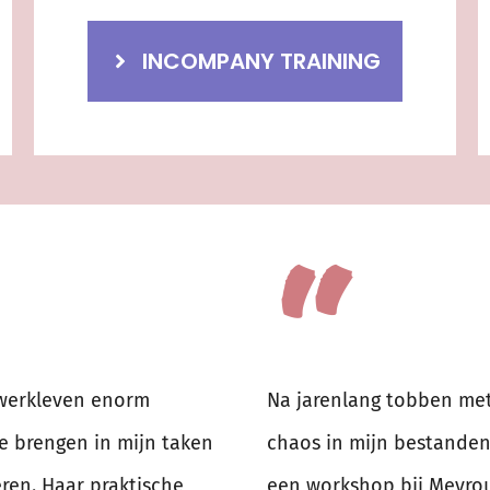
INCOMPANY TRAINING
“
 werkleven enorm
Na jarenlang tobben met
e brengen in mijn taken
chaos in mijn bestanden
ren. Haar praktische
een workshop bij Mevrou