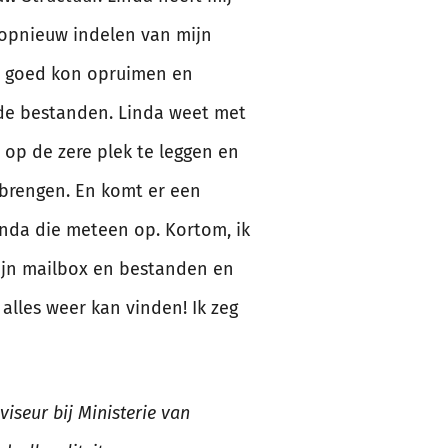
opnieuw indelen van mijn
e goed kon opruimen en
de bestanden. Linda weet met
 op de zere plek te leggen en
 brengen. En komt er een
inda die meteen op. Kortom, ik
ijn mailbox en bestanden en
 alles weer kan vinden! Ik zeg
iseur bij Ministerie van