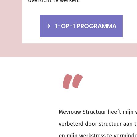
overzicht te werken.
1-OP-1 PROGRAMMA
“
Mevrouw Structuur heeft mijn
verbeterd door structuur aan t
en mijn werkstress te verminde