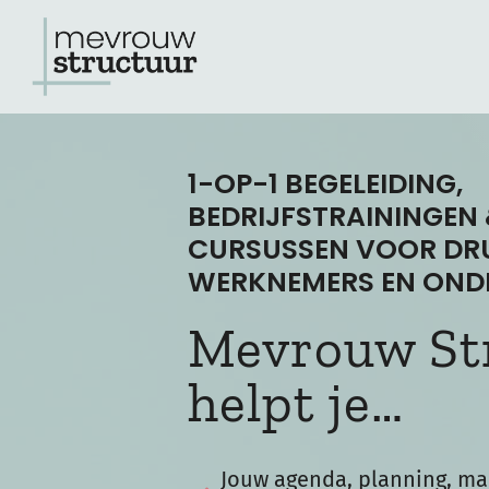
Ga
naar
de
inhoud
1-OP-1 BEGELEIDING,
BEDRIJFSTRAININGEN 
CURSUSSEN VOOR DR
WERKNEMERS EN OND
Mevrouw St
helpt je…
Jouw agenda, planning, ma