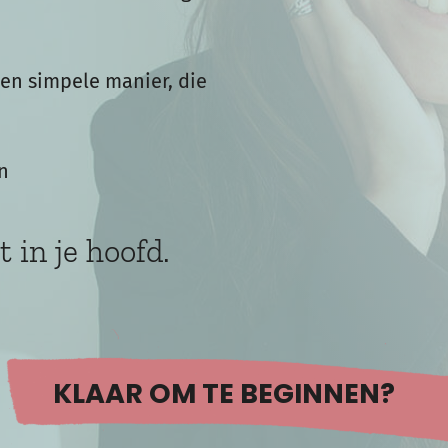
en simpele manier, die
n
 in je hoofd.
KLAAR OM TE BEGINNEN?