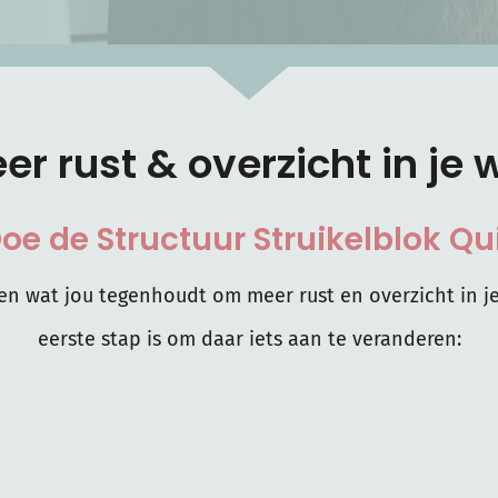
eer rust & overzicht in j
oe de Structuur Struikelblok Qu
n wat jou tegenhoudt om meer rust en overzicht in je
eerste stap is om daar iets aan te veranderen: