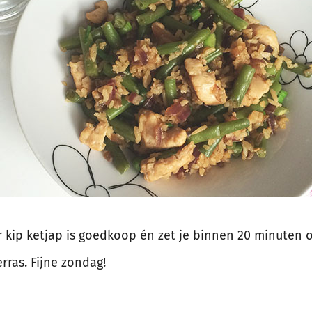
r kip ketjap is goedkoop én zet je binnen 20 minuten 
ras. Fijne zondag!