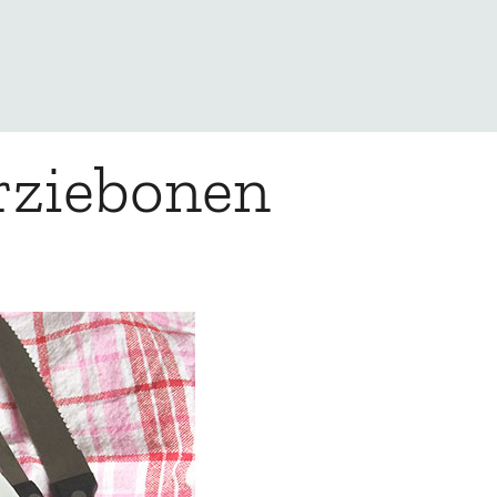
erziebonen