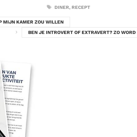
TAGS
DINER
,
RECEPT
OP MIJN KAMER ZOU WILLEN
BEN JE INTROVERT OF EXTRAVERT? ZO WORD 