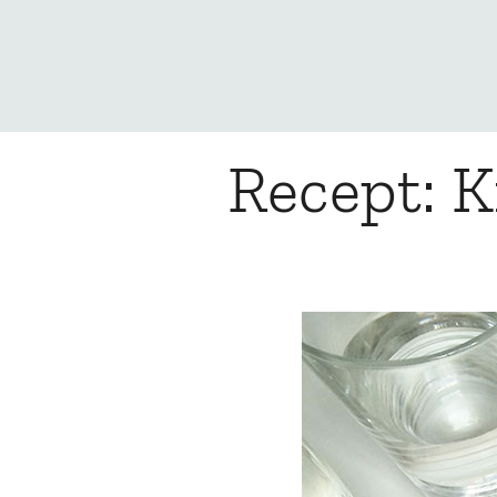
Recept: K