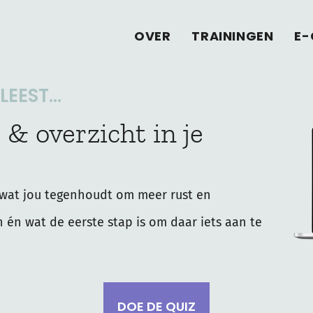
OVER
TRAININGEN
E-
EEST...
 & overzicht in je
wat jou tegenhoudt om meer rust en
n én wat de eerste stap is om daar iets aan te
DOE DE QUIZ