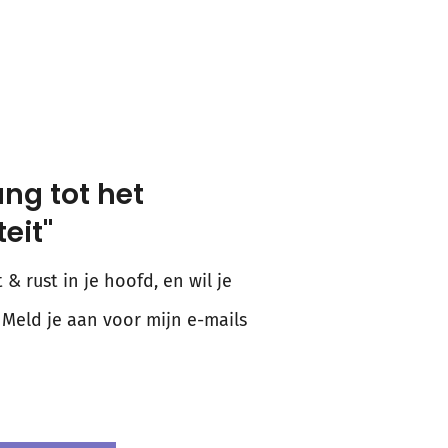
ang tot het
eit"
 & rust in je hoofd, en wil je
 Meld je aan voor mijn e-mails