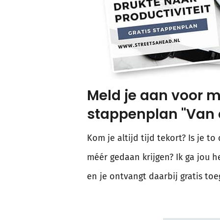
Meld je aan voor mi
stappenplan "Van c
Kom je altijd tijd tekort? Is je t
méér gedaan krijgen? Ik ga jou h
en je ontvangt daarbij gratis to