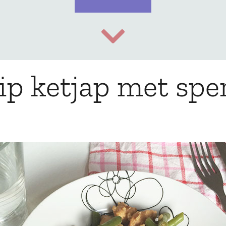
ip ketjap met sp