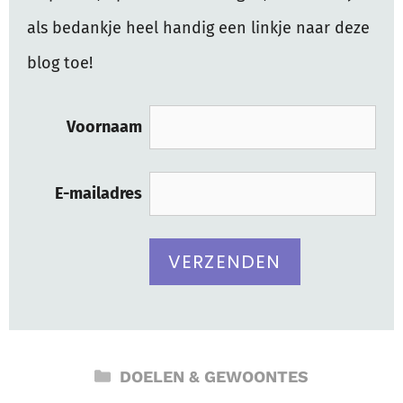
als bedankje heel handig een linkje naar deze
blog toe!
Voornaam
E-mailadres
CATEGORIEËN
DOELEN & GEWOONTES