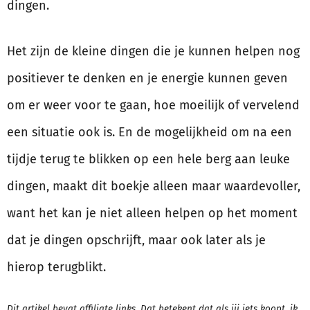
dingen.
Het zijn de kleine dingen die je kunnen helpen nog
positiever te denken en je energie kunnen geven
om er weer voor te gaan, hoe moeilijk of vervelend
een situatie ook is. En de mogelijkheid om na een
tijdje terug te blikken op een hele berg aan leuke
dingen, maakt dit boekje alleen maar waardevoller,
want het kan je niet alleen helpen op het moment
dat je dingen opschrijft, maar ook later als je
hierop terugblikt.
Dit artikel bevat affiliate links. Dat betekent dat als jij iets koopt, ik