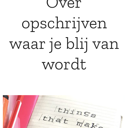
Over
opschrijven
waar je blij van
wordt