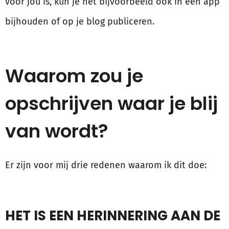
voor jou is, kun je het bijvoorbeeld ook in een app
bijhouden of op je blog publiceren.
Waarom zou je
opschrijven waar je blij
van wordt?
Er zijn voor mij drie redenen waarom ik dit doe:
HET IS EEN HERINNERING AAN DE