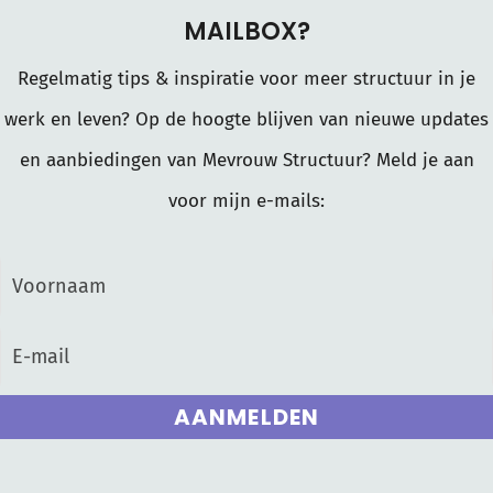
MAILBOX?
Regelmatig tips & inspiratie voor meer structuur in je
werk en leven? Op de hoogte blijven van nieuwe updates
en aanbiedingen van Mevrouw Structuur? Meld je aan
voor mijn e-mails:
AANMELDEN