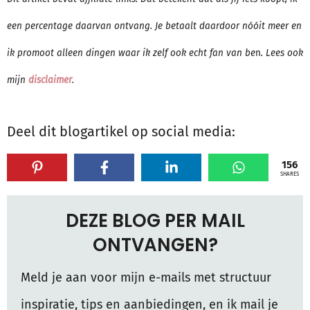
een percentage daarvan ontvang. Je betaalt daardoor nóóit meer en
ik promoot alleen dingen waar ik zelf ook echt fan van be
n
. Lees ook
mijn
disclaimer
.
Deel dit blogartikel op social media:
156
SHARES
DEZE BLOG PER MAIL
ONTVANGEN?
Meld je aan voor mijn e-mails met structuur
inspiratie, tips en aanbiedingen, en ik mail je