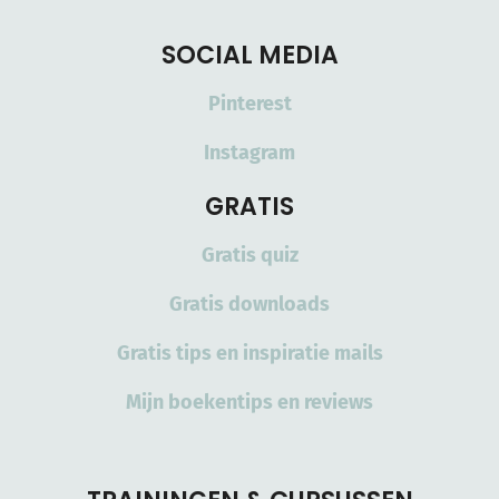
SOCIAL MEDIA
Pinterest
Instagram
GRATIS
Gratis quiz
Gratis downloads
Gratis tips en inspiratie mails
Mijn boekentips en reviews