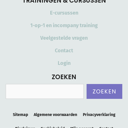
TRAININGEN & CURSUSSEN
E-cursussen
1-op-1 en incompany training
Veelgestelde vragen
Contact
Login
ZOEKEN
Zoeken
ZOEKEN
Sitemap
Algemene voorwaarden
Privacyverklaring