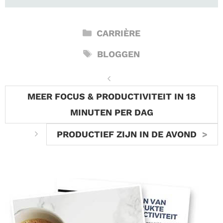
CATEGORIEËN
CARRIÈRE
TAGS
BLOGGEN
MEER FOCUS & PRODUCTIVITEIT IN 18
MINUTEN PER DAG
PRODUCTIEF ZIJN IN DE AVOND