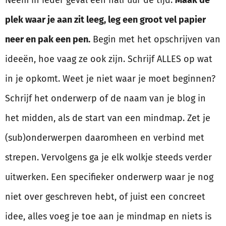
Neem in ieder geval een half uur de tijd.
Maak de
plek waar je aan zit leeg, leg een groot vel papier
neer en pak een pen.
Begin met het opschrijven van
ideeën, hoe vaag ze ook zijn. Schrijf ALLES op wat
in je opkomt. Weet je niet waar je moet beginnen?
Schrijf het onderwerp of de naam van je blog in
het midden, als de start van een mindmap. Zet je
(sub)onderwerpen daaromheen en verbind met
strepen. Vervolgens ga je elk wolkje steeds verder
uitwerken. Een specifieker onderwerp waar je nog
niet over geschreven hebt, of juist een concreet
idee, alles voeg je toe aan je mindmap en niets is