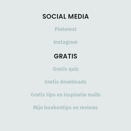
SOCIAL MEDIA
Pinterest
Instagram
GRATIS
Gratis quiz
Gratis downloads
Gratis tips en inspiratie mails
Mijn boekentips en reviews