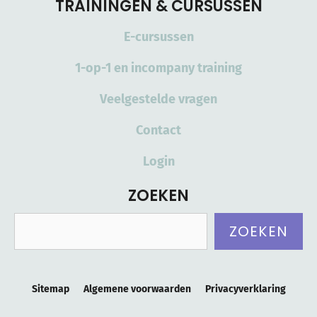
TRAININGEN & CURSUSSEN
E-cursussen
1-op-1 en incompany training
Veelgestelde vragen
Contact
Login
ZOEKEN
Zoeken
ZOEKEN
Sitemap
Algemene voorwaarden
Privacyverklaring