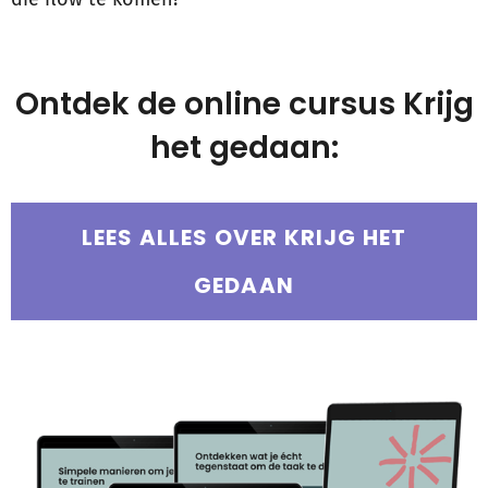
Ontdek de online cursus Krijg
het gedaan:
LEES ALLES OVER KRIJG HET
GEDAAN