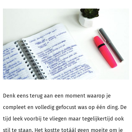
Denk eens terug aan een moment waarop je
compleet en volledig gefocust was op één ding. De
tijd leek voorbij te vliegen maar tegelijkertijd ook
stil te staan. Het kostte totáál geen moeite om je