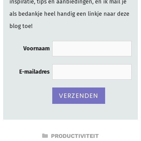
inspiratie, tips en aanbiedingen, en ik mail je
als bedankje heel handig een linkje naar deze
blog toe!
Voornaam
E-mailadres
CATEGORIEËN
PRODUCTIVITEIT