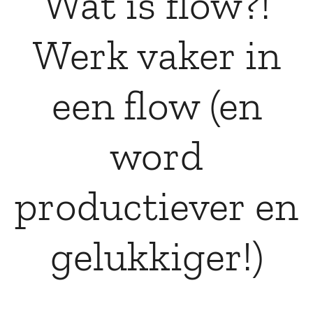
Wat is flow?!
Werk vaker in
een flow (en
word
productiever en
gelukkiger!)