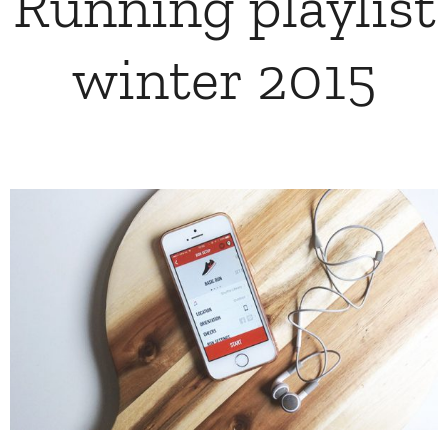
Running playlist
winter 2015