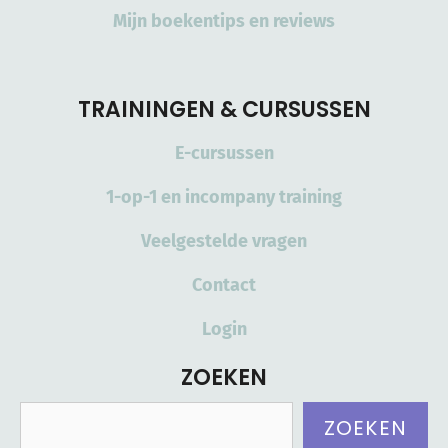
Mijn boekentips en reviews
TRAININGEN & CURSUSSEN
E-cursussen
1-op-1 en incompany training
Veelgestelde vragen
Contact
Login
ZOEKEN
Zoeken
ZOEKEN