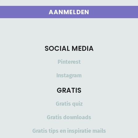
AANMELDEN
SOCIAL MEDIA
Pinterest
Instagram
GRATIS
Gratis quiz
Gratis downloads
Gratis tips en inspiratie mails