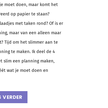
 je moet doen, maar komt het
reerd op papier te staan?
blaadjes met taken rond? Of is er
ing, maar van een alleen maar
t? Tijd om het slimmer aan te
ning te maken. Ik deel de 4
t slim een planning maken,
wéét wat je moet doen en
S VERDER