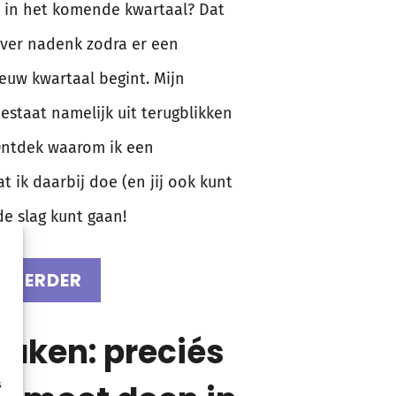
n in het komende kwartaal? Dat
 over nadenk zodra er een
euw kwartaal begint. Mijn
staat namelijk uit terugblikken
Ontdek waarom ik een
 ik daarbij doe (en jij ook kunt
de slag kunt gaan!
S VERDER
aken: preciés
s