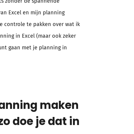
ets zonder de spannende
van Excel en mijn planning
de controle te pakken over wat ik
nning in Excel (maar ook zeker
kunt gaan met je planning in
lanning maken
 zo doe je dat in