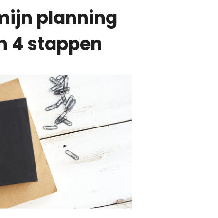
mijn planning
n 4 stappen