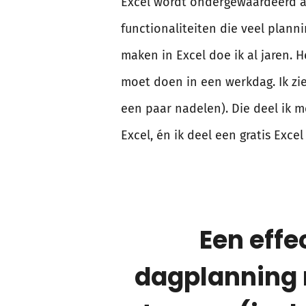
Excel wordt ondergewaardeerd a
functionaliteiten die veel plan
maken in Excel doe ik al jaren. 
moet doen in een werkdag. Ik zi
een paar nadelen). Die deel ik me
Excel, én ik deel een gratis Exce
Een effe
dagplanning 