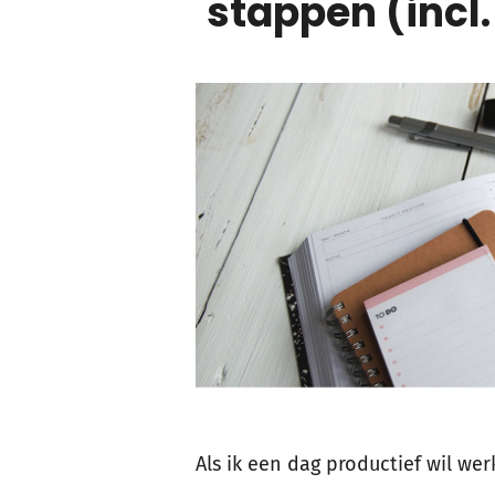
stappen (incl
Als ik een dag productief wil we