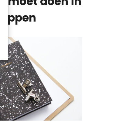
e moet doen in
tappen