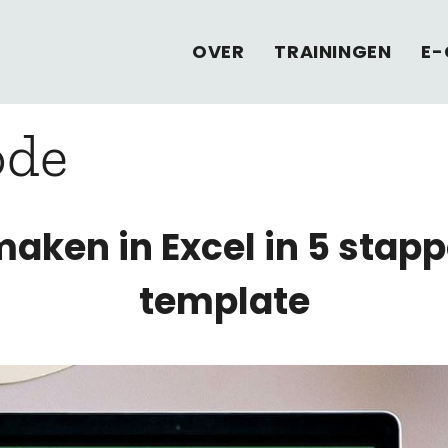
OVER
TRAININGEN
E-
ode
aken in Excel in 5 stapp
template