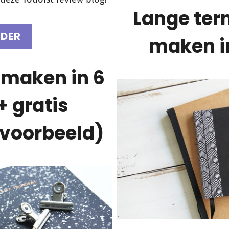
Lange ter
RDER
maken i
 maken in 6
+ gratis
 voorbeeld)