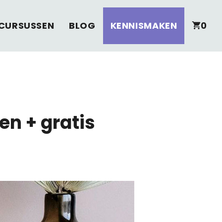
CURSUSSEN
BLOG
KENNISMAKEN
0
en + gratis