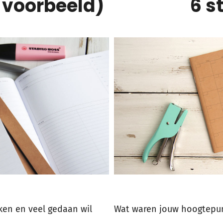
. voorbeeld)
6 s
rken en veel gedaan wil
Wat waren jouw hoogtepun