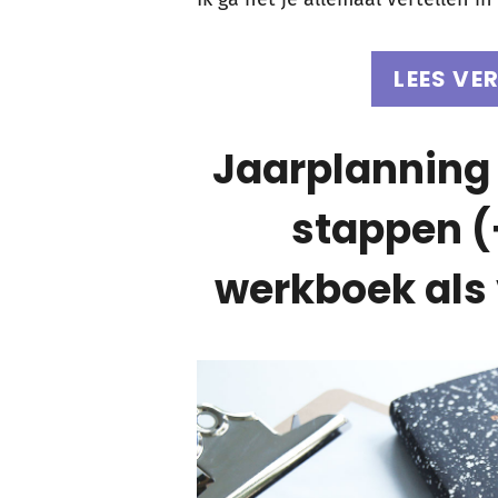
LEES VE
Jaarplanning
stappen (
werkboek als