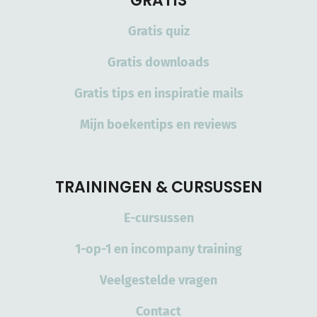
GRATIS
Gratis quiz
Gratis downloads
Gratis tips en inspiratie mails
Mijn boekentips en reviews
TRAININGEN & CURSUSSEN
E-cursussen
1-op-1 en incompany training
Veelgestelde vragen
Contact