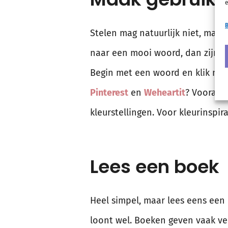
e
B
Stelen mag natuurlijk niet, maar
naar een mooi woord, dan zijn
s
Begin met een woord en klik net
Pinterest
en
Weheartit
? Vooral 
kleurstellingen. Voor kleurinspira
Lees een boek
Heel simpel, maar lees eens een
loont wel. Boeken geven vaak ve