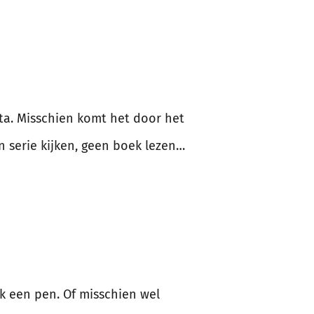
 sta. Misschien komt het door het
n serie kijken, geen boek lezen…
ak een pen. Of misschien wel