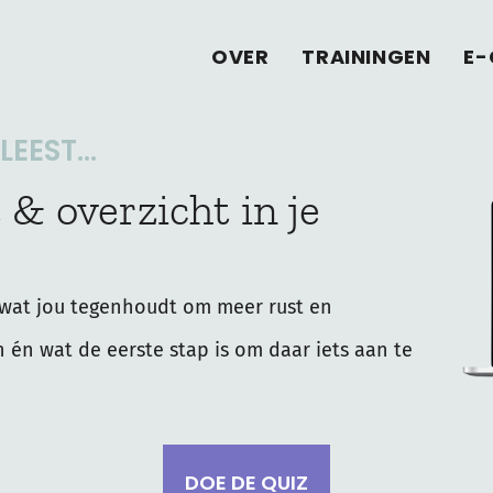
OVER
TRAININGEN
E-
EEST...
 & overzicht in je
wat jou tegenhoudt om meer rust en
n én wat de eerste stap is om daar iets aan te
DOE DE QUIZ