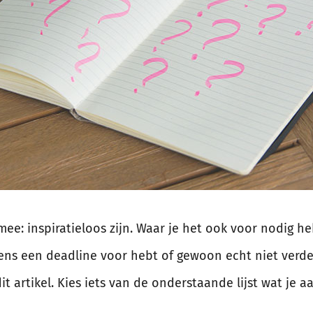
ee: inspiratieloos zijn. Waar je het ook voor nodig h
 ergens een deadline voor hebt of gewoon echt niet verd
t artikel. Kies iets van de onderstaande lijst wat je a