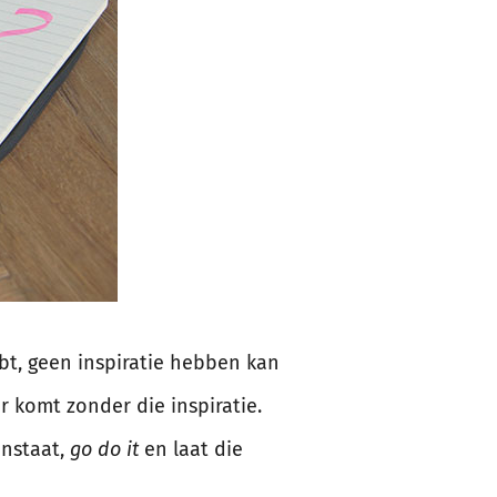
ebt, geen inspiratie hebben kan
er komt zonder die inspiratie.
anstaat,
go do it
en laat die