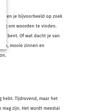
on. Ben je bijvoorbeeld op zoek
ndig om woorden te vinden.
ver bent. Of wat dacht je van
ecten, mooie zinnen en
on.
g hebt. Tijdrovend, maar het
 mag zijn. Het wordt meestal