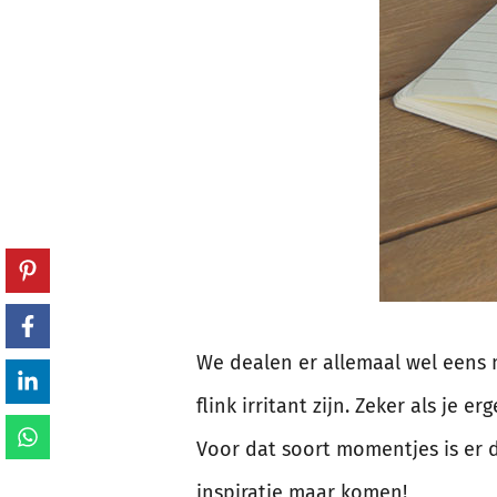
We dealen er allemaal wel eens m
flink irritant zijn. Zeker als je
Voor dat soort momentjes is er di
inspiratie maar komen!