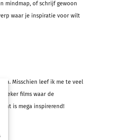
een mindmap, of schrijf gewoon
erp waar je inspiratie voor wilt
aan. Misschien leef ik me te veel
”. Zeker films waar de
n dat is mega inspirerend!
s