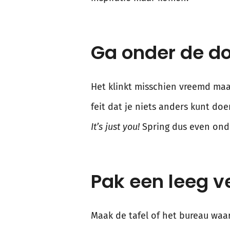
Ga onder de d
Het klinkt misschien vreemd maar 
feit dat je niets anders kunt do
It’s just you!
Spring dus even ond
Pak een leeg v
Maak de tafel of het bureau waar