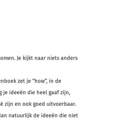
komen. Je kijkt naar niets anders
enboek zet je “how”, in de
e ideeën die heel gaaf zijn,
ké zijn en ook goed uitvoerbaar.
n natuurlijk de ideeën die niet