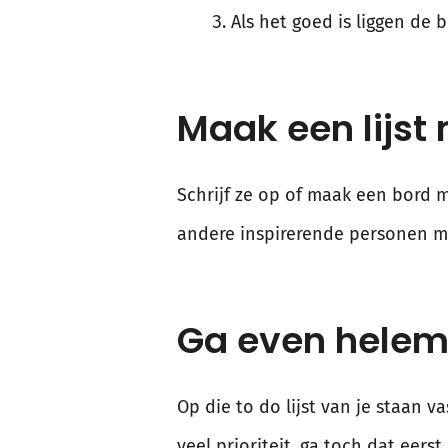
Als het goed is liggen de 
Maak een lijst 
Schrijf ze op of maak een bord 
andere inspirerende personen m
Ga even helem
Op die to do lijst van je staan 
veel prioriteit, ga toch dat eer