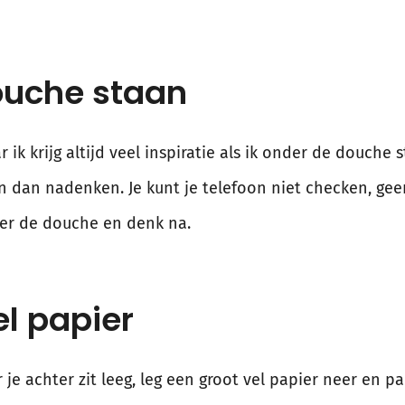
ouche staan
ik krijg altijd veel inspiratie als ik onder de douche
en dan nadenken. Je kunt je telefoon niet checken, gee
er de douche en denk na.
el papier
 je achter zit leeg, leg een groot vel papier neer en p