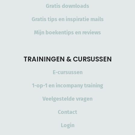
Gratis downloads
Gratis tips en inspiratie mails
Mijn boekentips en reviews
TRAININGEN & CURSUSSEN
E-cursussen
1-op-1 en incompany training
Veelgestelde vragen
Contact
Login