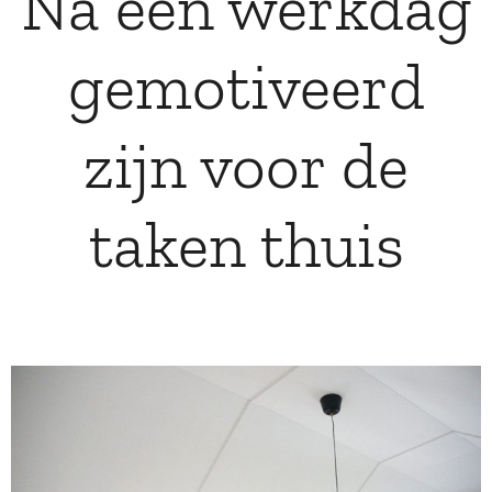
Na een werkdag
gemotiveerd
zijn voor de
taken thuis