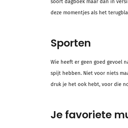
soort dagboek maar dan in versim
deze momentjes als het terugbla
Sporten
Wie heeft er geen goed gevoel na
spijt hebben. Niet voor niets m
druk je het ook hebt, voor die n
Je favoriete m