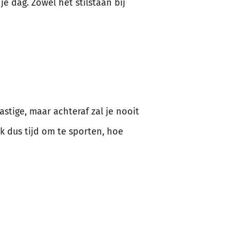
e dag. Zowel het stilstaan bij
stige, maar achteraf zal je nooit
k dus tijd om te sporten, hoe