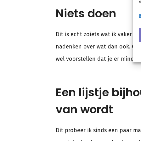
e
Niets doen
B
Dit is echt zoiets wat ik vaker 
nadenken over wat dan ook. Of ov
wel voorstellen dat je er minder
Een lijstje bij
van wordt
Dit probeer ik sinds een paar ma