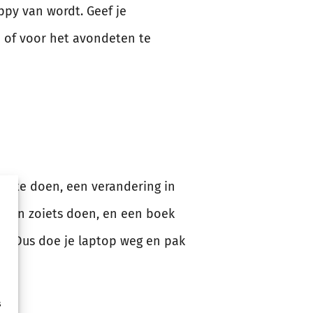
ppy van wordt. Geef je
n of voor het avondeten te
gen te doen, een verandering in
 kan zoiets doen, en een boek
n. Dus doe je laptop weg en pak
s