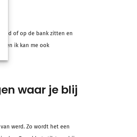
p bed of op de bank zitten en
ijn en ik kan me ook
en waar je blij
j van werd. Zo wordt het een