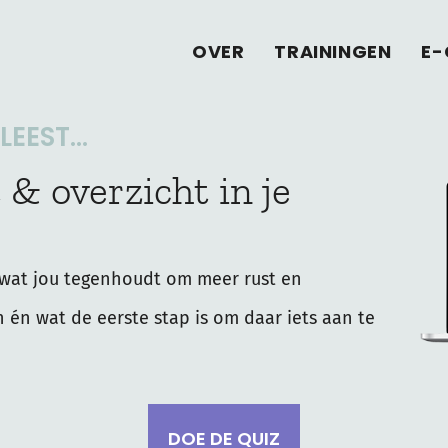
OVER
TRAININGEN
E-
EEST...
 & overzicht in je
wat jou tegenhoudt om meer rust en
n én wat de eerste stap is om daar iets aan te
DOE DE QUIZ