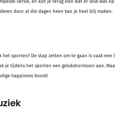
pelde versie, en kun je terug zien wat er leuk was op j
deren door al die dagen heen kan je heel blij maken.
 het sporten? De stap zetten om te gaan is vaak een la
aak je tijdens het sporten een gelukshormoon aan. Maa
odige happiness boost!
uziek