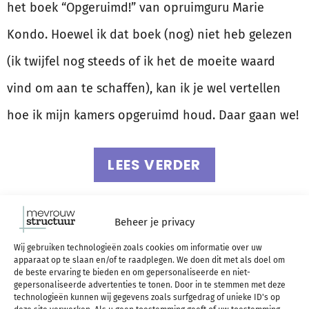
het boek “Opgeruimd!” van opruimguru Marie
Kondo. Hoewel ik dat boek (nog) niet heb gelezen
(ik twijfel nog steeds of ik het de moeite waard
vind om aan te schaffen), kan ik je wel vertellen
hoe ik mijn kamers opgeruimd houd. Daar gaan we!
LEES VERDER
Nuttige dingen die je
Beheer je privacy
deze zomer kunt doen
Wij gebruiken technologieën zoals cookies om informatie over uw
apparaat op te slaan en/of te raadplegen. We doen dit met als doel om
de beste ervaring te bieden en om gepersonaliseerde en niet-
gepersonaliseerde advertenties te tonen. Door in te stemmen met deze
technologieën kunnen wij gegevens zoals surfgedrag of unieke ID's op