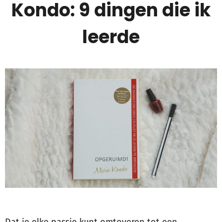
Kondo: 9 dingen die ik
leerde
Dat je elke passie kunt omtoveren tot een