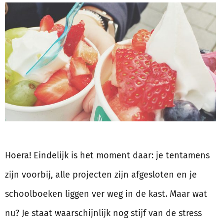
Hoera! Eindelijk is het moment daar: je tentamens
zijn voorbij, alle projecten zijn afgesloten en je
schoolboeken liggen ver weg in de kast. Maar wat
nu? Je staat waarschijnlijk nog stijf van de stress