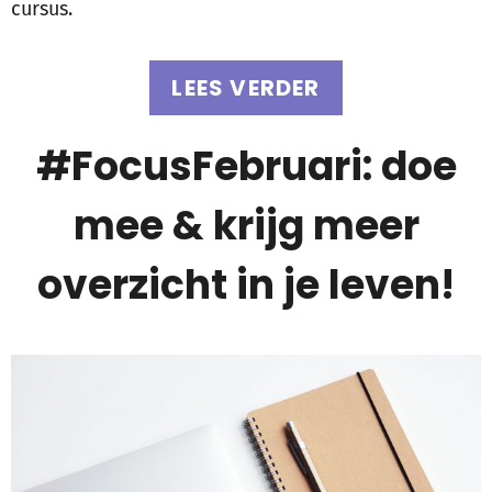
cursus.
LEES VERDER
#FocusFebruari: doe
mee & krijg meer
overzicht in je leven!