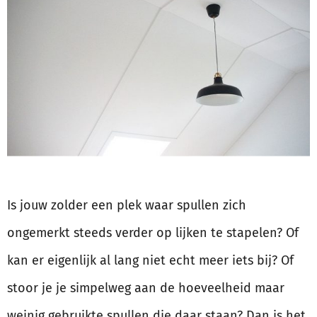
Is jouw zolder een plek waar spullen zich
ongemerkt steeds verder op lijken te stapelen? Of
kan er eigenlijk al lang niet echt meer iets bij? Of
stoor je je simpelweg aan de hoeveelheid maar
weinig gebruikte spullen die daar staan? Dan is het