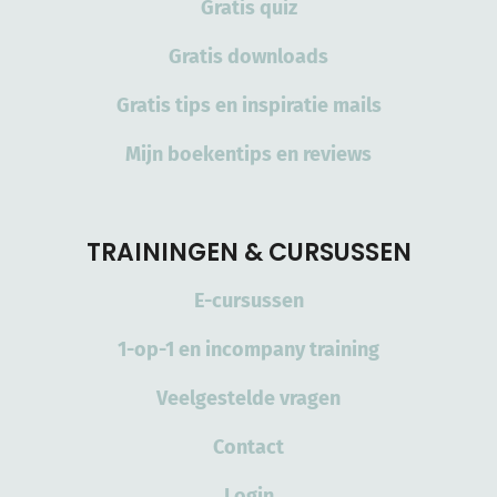
Gratis quiz
Gratis downloads
Gratis tips en inspiratie mails
Mijn boekentips en reviews
TRAININGEN & CURSUSSEN
E-cursussen
1-op-1 en incompany training
Veelgestelde vragen
Contact
Login