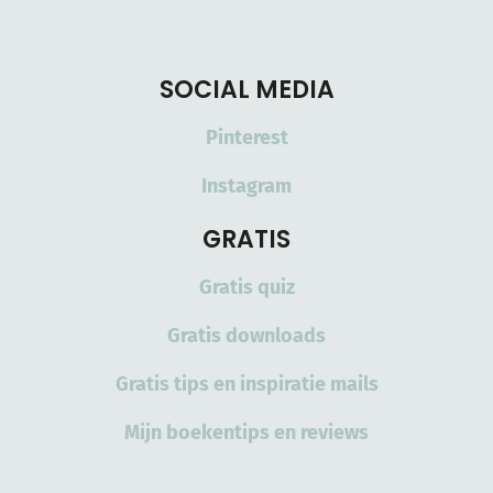
SOCIAL MEDIA
Pinterest
Instagram
GRATIS
Gratis quiz
Gratis downloads
Gratis tips en inspiratie mails
Mijn boekentips en reviews