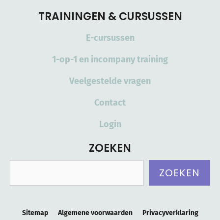
TRAININGEN & CURSUSSEN
E-cursussen
1-op-1 en incompany training
Veelgestelde vragen
Contact
Login
ZOEKEN
Zoeken
ZOEKEN
Sitemap
Algemene voorwaarden
Privacyverklaring