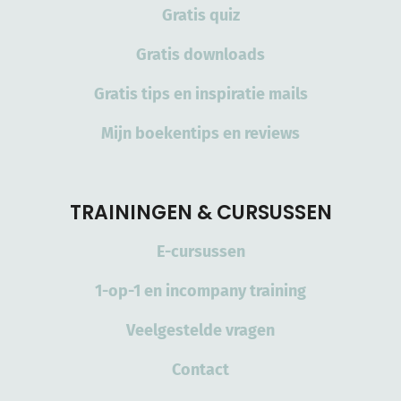
Gratis quiz
Gratis downloads
Gratis tips en inspiratie mails
Mijn boekentips en reviews
TRAININGEN & CURSUSSEN
E-cursussen
1-op-1 en incompany training
Veelgestelde vragen
Contact