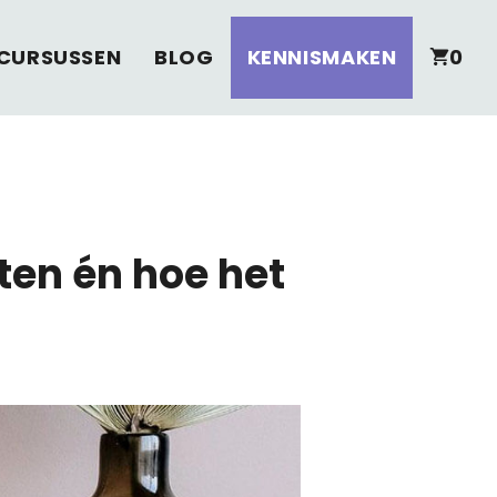
CURSUSSEN
BLOG
KENNISMAKEN
0
ten én hoe het