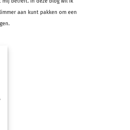
mij betreft. In deze blog wil ik
 slimmer aan kunt pakken om een
gen.
s