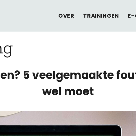
OVER
TRAININGEN
E-
ng
ken? 5 veelgemaakte fou
wel moet