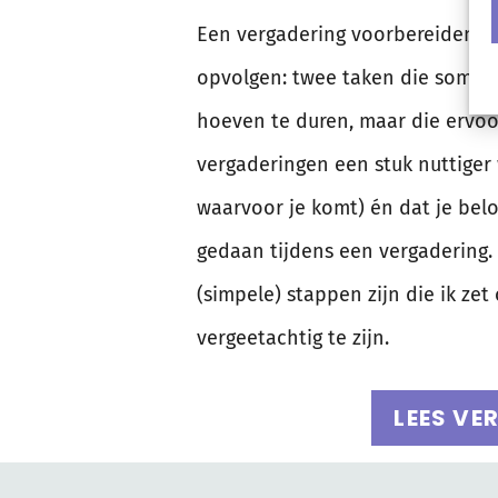
Een vergadering voorbereiden e
opvolgen: twee taken die soms n
hoeven te duren, maar die ervoo
vergaderingen een stuk nuttiger
waarvoor je komt) én dat je bel
gedaan tijdens een vergadering. I
(simpele) stappen zijn die ik ze
vergeetachtig te zijn.
LEES VE