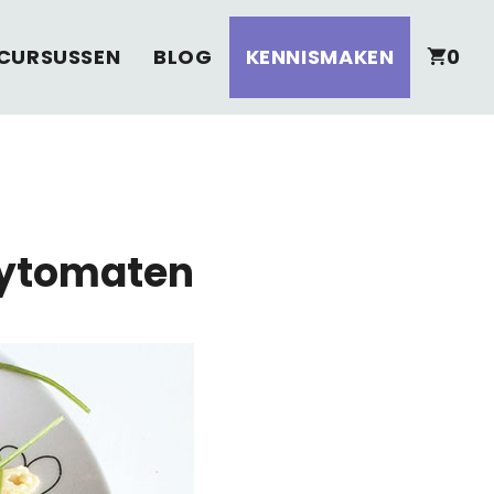
CURSUSSEN
BLOG
KENNISMAKEN
0
rytomaten