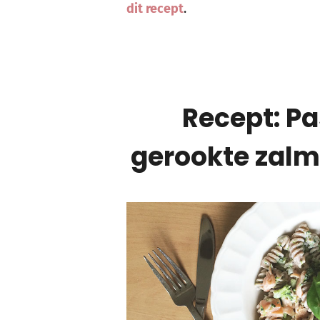
dit recept
.
Recept: P
gerookte zalm