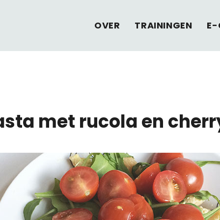
OVER
TRAININGEN
E-
asta met rucola en cher