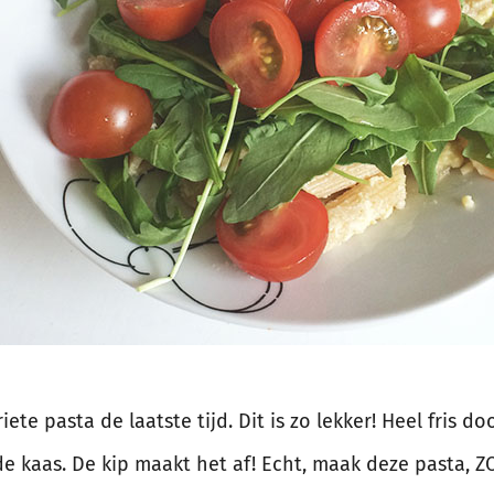
iete pasta de laatste tijd. Dit is zo lekker! Heel fris d
 kaas. De kip maakt het af! Echt, maak deze pasta, ZO 