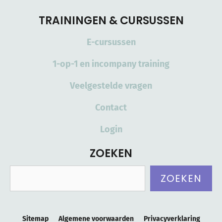
TRAININGEN & CURSUSSEN
E-cursussen
1-op-1 en incompany training
Veelgestelde vragen
Contact
Login
ZOEKEN
Zoeken
ZOEKEN
Sitemap
Algemene voorwaarden
Privacyverklaring