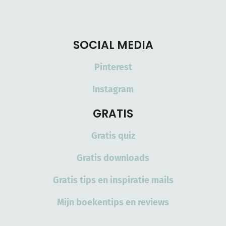
SOCIAL MEDIA
Pinterest
Instagram
GRATIS
Gratis quiz
Gratis downloads
Gratis tips en inspiratie mails
Mijn boekentips en reviews