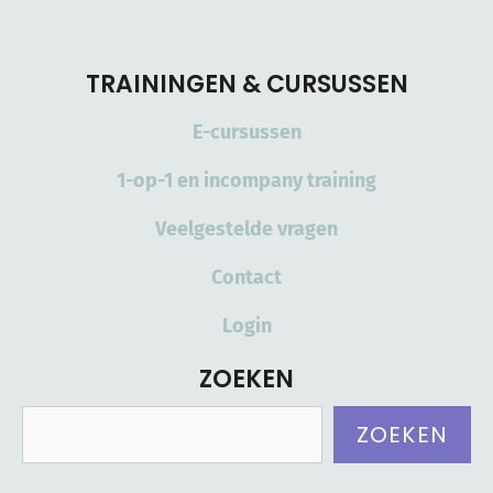
TRAININGEN & CURSUSSEN
E-cursussen
1-op-1 en incompany training
Veelgestelde vragen
Contact
Login
ZOEKEN
Zoeken
ZOEKEN