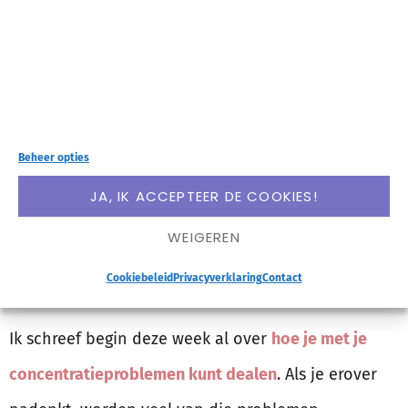
Beheer opties
JA, IK ACCEPTEER DE COOKIES!
WEIGEREN
Cookiebeleid
Privacyverklaring
Contact
Ik schreef begin deze week al over
hoe je met je
concentratieproblemen kunt dealen
. Als je erover