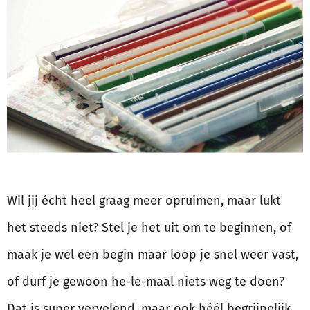
Wil jij écht heel graag meer opruimen, maar lukt
het steeds niet? Stel je het uit om te beginnen, of
maak je wel een begin maar loop je snel weer vast,
of durf je gewoon he-le-maal niets weg te doen?
Dat is super vervelend, maar ook héél begrijpelijk.