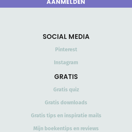
AANMELDEN
SOCIAL MEDIA
Pinterest
Instagram
GRATIS
Gratis quiz
Gratis downloads
Gratis tips en inspiratie mails
Mijn boekentips en reviews