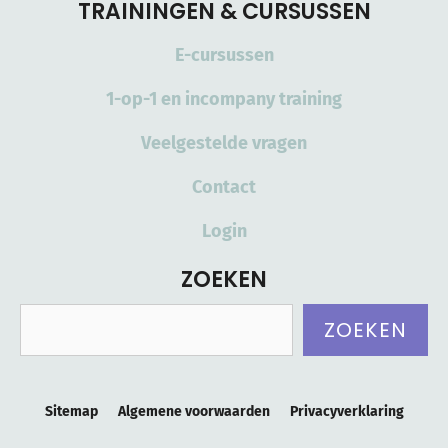
TRAININGEN & CURSUSSEN
E-cursussen
1-op-1 en incompany training
Veelgestelde vragen
Contact
Login
ZOEKEN
Zoeken
ZOEKEN
Sitemap
Algemene voorwaarden
Privacyverklaring