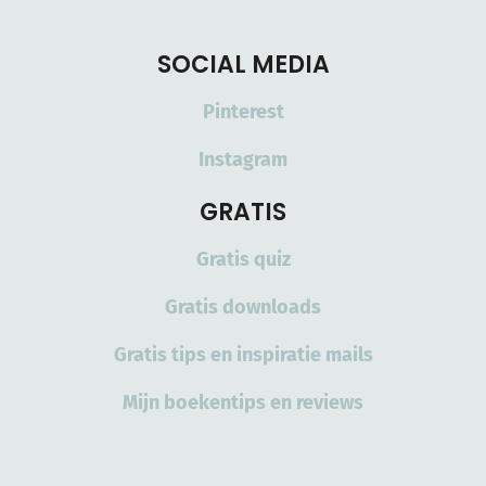
SOCIAL MEDIA
Pinterest
Instagram
GRATIS
Gratis quiz
Gratis downloads
Gratis tips en inspiratie mails
Mijn boekentips en reviews