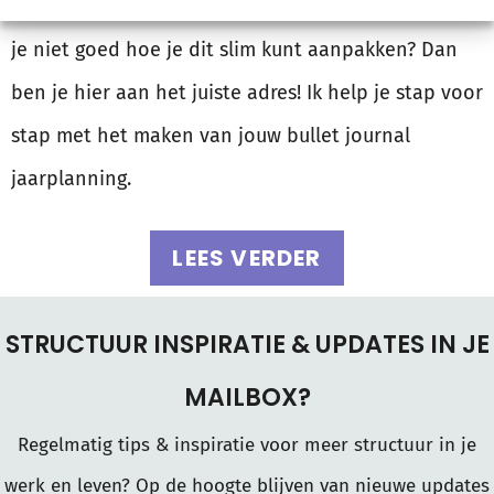
wil je aan de slag met een jaarplanning? Maar weet
je niet goed hoe je dit slim kunt aanpakken? Dan
ben je hier aan het juiste adres! Ik help je stap voor
stap met het maken van jouw bullet journal
jaarplanning.
LEES VERDER
STRUCTUUR INSPIRATIE & UPDATES IN JE
MAILBOX?
Regelmatig tips & inspiratie voor meer structuur in je
werk en leven? Op de hoogte blijven van nieuwe updates