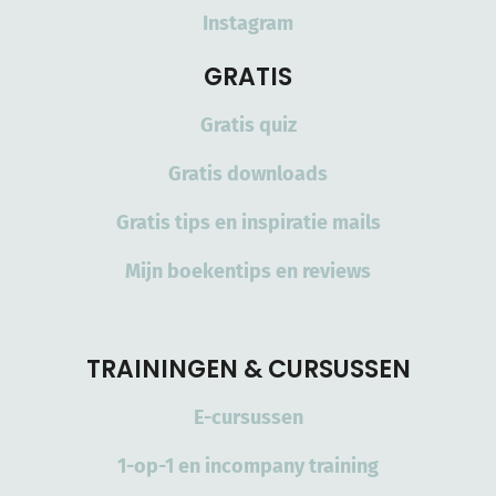
Instagram
GRATIS
Gratis quiz
Gratis downloads
Gratis tips en inspiratie mails
Mijn boekentips en reviews
TRAININGEN & CURSUSSEN
E-cursussen
1-op-1 en incompany training