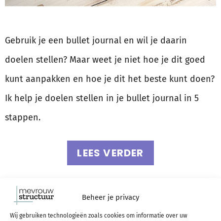
Gebruik je een bullet journal en wil je daarin
doelen stellen? Maar weet je niet hoe je dit goed
kunt aanpakken en hoe je dit het beste kunt doen?
Ik help je doelen stellen in je bullet journal in 5
stappen.
LEES VERDER
Een bullet journal
Beheer je privacy
jaarplanning maken: 5
Wij gebruiken technologieën zoals cookies om informatie over uw