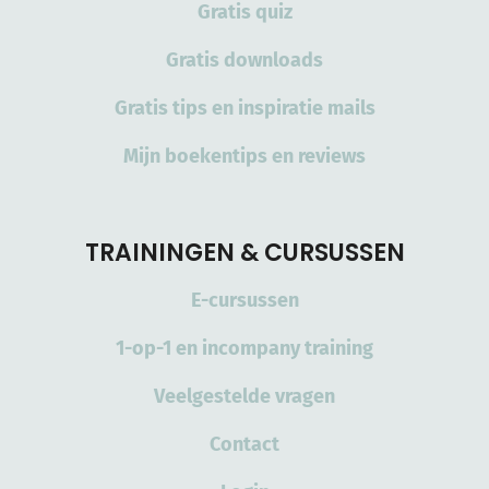
Gratis quiz
Gratis downloads
Gratis tips en inspiratie mails
Mijn boekentips en reviews
TRAININGEN & CURSUSSEN
E-cursussen
1-op-1 en incompany training
Veelgestelde vragen
Contact