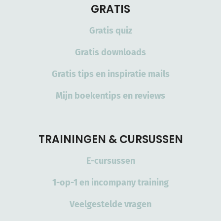
GRATIS
Gratis quiz
Gratis downloads
Gratis tips en inspiratie mails
Mijn boekentips en reviews
TRAININGEN & CURSUSSEN
E-cursussen
1-op-1 en incompany training
Veelgestelde vragen