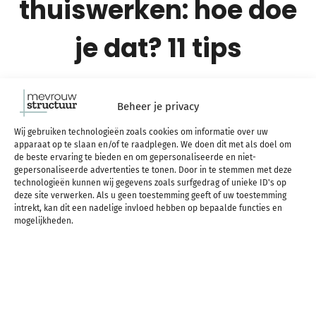
thuiswerken: hoe doe
je dat? 11 tips
Beheer je privacy
Wij gebruiken technologieën zoals cookies om informatie over uw
apparaat op te slaan en/of te raadplegen. We doen dit met als doel om
de beste ervaring te bieden en om gepersonaliseerde en niet-
gepersonaliseerde advertenties te tonen. Door in te stemmen met deze
technologieën kunnen wij gegevens zoals surfgedrag of unieke ID's op
deze site verwerken. Als u geen toestemming geeft of uw toestemming
intrekt, kan dit een nadelige invloed hebben op bepaalde functies en
mogelijkheden.
Moet jij of ga jij thuiswerken? In dit artikel deel ik