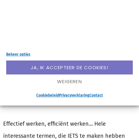
dan efficiënt werken
Beheer opties
JA, IK ACCEPTEER DE COOKIES!
WEIGEREN
Cookiebeleid
Privacyverklaring
Contact
Effectief werken, efficiënt werken… Hele
interessante termen, die IETS te maken hebben