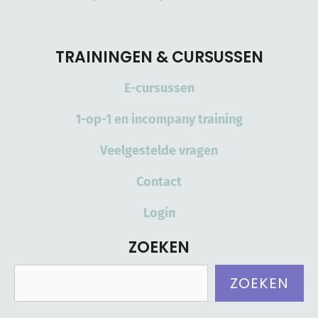
TRAININGEN & CURSUSSEN
E-cursussen
1-op-1 en incompany training
Veelgestelde vragen
Contact
Login
ZOEKEN
Zoeken
ZOEKEN