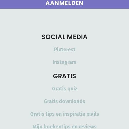
AANMELDEN
SOCIAL MEDIA
Pinterest
Instagram
GRATIS
Gratis quiz
Gratis downloads
Gratis tips en inspiratie mails
Mijn boekentips en reviews