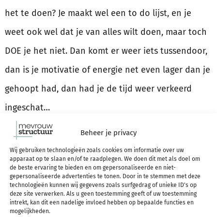
het te doen? Je maakt wel een to do lijst, en je
weet ook wel dat je van alles wilt doen, maar toch
DOE je het niet. Dan komt er weer iets tussendoor,
dan is je motivatie of energie net even lager dan je
gehoopt had, dan had je de tijd weer verkeerd
ingeschat…
Beheer je privacy
LEES VERDER
Wij gebruiken technologieën zoals cookies om informatie over uw
apparaat op te slaan en/of te raadplegen. We doen dit met als doel om
de beste ervaring te bieden en om gepersonaliseerde en niet-
Effectief werken: 5 tips
gepersonaliseerde advertenties te tonen. Door in te stemmen met deze
technologieën kunnen wij gegevens zoals surfgedrag of unieke ID's op
deze site verwerken. Als u geen toestemming geeft of uw toestemming
+ waarom dit beter is
intrekt, kan dit een nadelige invloed hebben op bepaalde functies en
mogelijkheden.