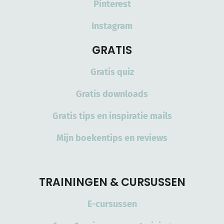
Pinterest
Instagram
GRATIS
Gratis quiz
Gratis downloads
Gratis tips en inspiratie mails
Mijn boekentips en reviews
TRAININGEN & CURSUSSEN
E-cursussen