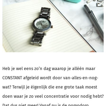
Heb je wel eens zo’n dag waarop je alléén maar
CONSTANT afgeleid wordt door van-alles-en-nog-
wat? Terwijl je éigenlijk die ene grote taak moest
doen waar je zo veel concentratie voor nodig hebt?
Dat dus niet meer! Vanaf nu is de pomodoro