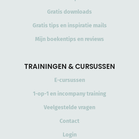
Gratis downloads
Gratis tips en inspiratie mails
Mijn boekentips en reviews
TRAININGEN & CURSUSSEN
E-cursussen
1-op-1 en incompany training
Veelgestelde vragen
Contact
Login